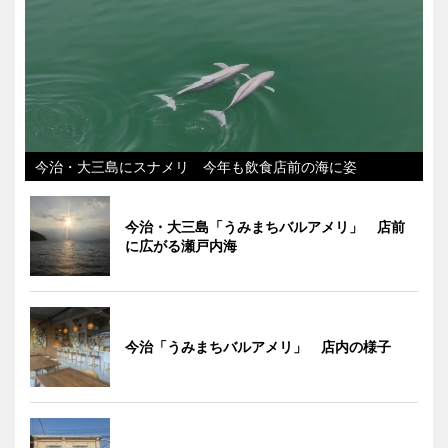
今治・大三島にスナメリ 今年も飲食店前の海に姿
今治・大三島「うみまちバルアメリ」 店前
に広がる瀬戸内海
今治「うみまちバルアメリ」 店内の様子