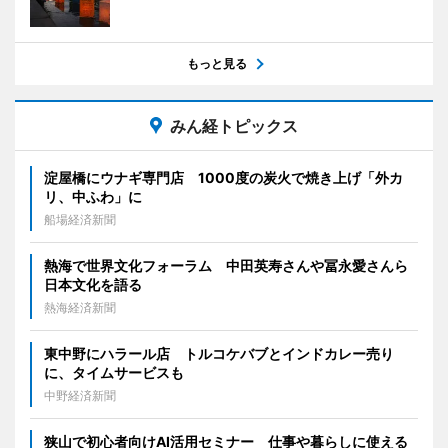
もっと見る
みん経トピックス
淀屋橋にウナギ専門店 1000度の炭火で焼き上げ「外カ
リ、中ふわ」に
船場経済新聞
熱海で世界文化フォーラム 中田英寿さんや冨永愛さんら
日本文化を語る
熱海経済新聞
東中野にハラール店 トルコケバブとインドカレー売り
に、タイムサービスも
中野経済新聞
狭山で初心者向けAI活用セミナー 仕事や暮らしに使える