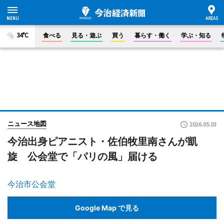
34°C
食べる
見る・遊ぶ
買う
暮らす・働く
学ぶ・知る
ニュース地図
2026.05.03
今治出身ピアニスト・佐伯牧里南さんが凱
旋 公会堂で「パリの風」届ける
今治市公会堂
Google Map で見る