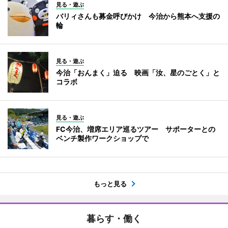
見る・遊ぶ
バリィさんも募金呼びかけ 今治から熊本へ支援の
輪
見る・遊ぶ
今治「おんまく」迫る 映画「汝、星のごとく」と
コラボ
見る・遊ぶ
FC今治、増席エリア巡るツアー サポーターとの
ベンチ製作ワークショップで
もっと見る
暮らす・働く