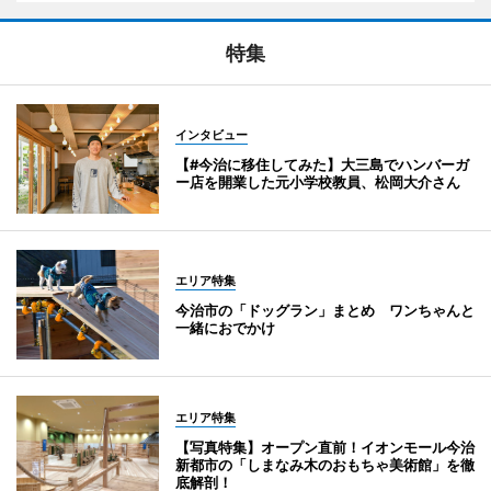
特集
インタビュー
【#今治に移住してみた】大三島でハンバーガ
ー店を開業した元小学校教員、松岡大介さん
エリア特集
今治市の「ドッグラン」まとめ ワンちゃんと
一緒におでかけ
エリア特集
【写真特集】オープン直前！イオンモール今治
新都市の「しまなみ木のおもちゃ美術館」を徹
底解剖！