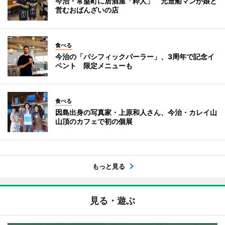
今治・常盤町に居酒屋「粋人」 元造船マンが娘と
営むおばんざいの店
食べる
今治の「パシフィックパーラー」、3周年で記念イ
ベント 限定メニューも
食べる
因島出身の写真家・上原和人さん、今治・カレイ山
山頂のカフェで初の個展
もっと見る
見る・遊ぶ