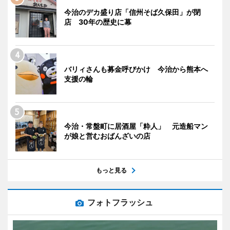
今治のデカ盛り店「信州そば久保田」が閉
店 30年の歴史に幕
バリィさんも募金呼びかけ 今治から熊本へ
支援の輪
今治・常盤町に居酒屋「粋人」 元造船マン
が娘と営むおばんざいの店
もっと見る
フォトフラッシュ