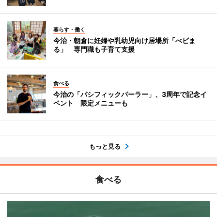
暮らす・働く
今治・朝倉に妊婦や乳幼児向け居場所「べビま
る」 専門職も子育て支援
食べる
今治の「パシフィックパーラー」、3周年で記念イ
ベント 限定メニューも
もっと見る
食べる