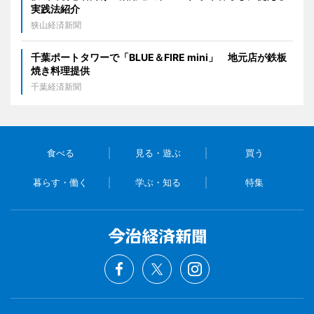
実践法紹介
狭山経済新聞
千葉ポートタワーで「BLUE＆FIRE mini」 地元店が鉄板
焼き料理提供
千葉経済新聞
食べる
見る・遊ぶ
買う
暮らす・働く
学ぶ・知る
特集