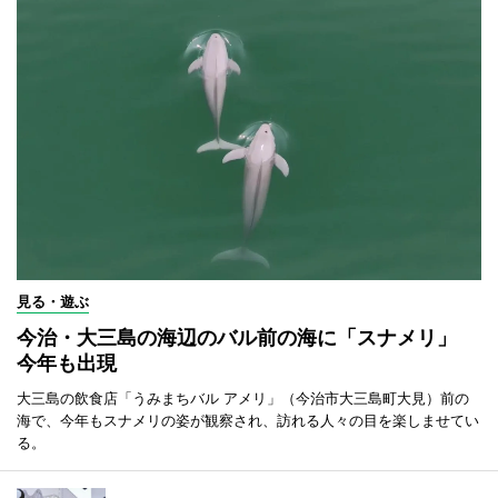
見る・遊ぶ
今治・大三島の海辺のバル前の海に「スナメリ」
今年も出現
大三島の飲食店「うみまちバル アメリ」（今治市大三島町大見）前の
海で、今年もスナメリの姿が観察され、訪れる人々の目を楽しませてい
る。