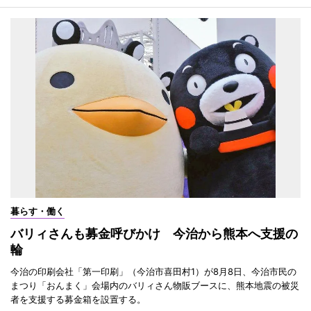
暮らす・働く
バリィさんも募金呼びかけ 今治から熊本へ支援の
輪
今治の印刷会社「第一印刷」（今治市喜田村1）が8月8日、今治市民の
まつり「おんまく」会場内のバリィさん物販ブースに、熊本地震の被災
者を支援する募金箱を設置する。