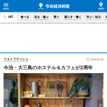
34°C
食べる
見る・遊ぶ
買う
暮らす・働く
学ぶ・知る
フォトフラッシュ
2024.03.29
今治・大三島のホステル＆カフェが2周年