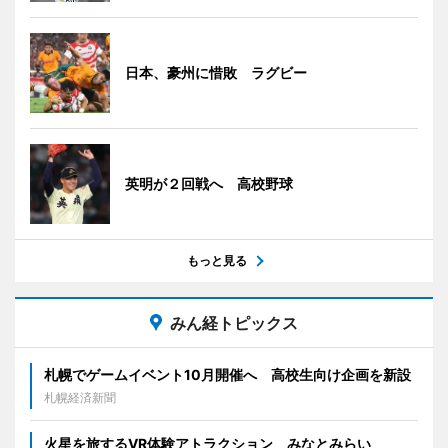
日本、豪州に惜敗 ラグビー
英明が２回戦へ 高校野球
もっと見る
みん経トピックス
札幌でゲームイベント10月開催へ 高校生向け企画を新設
札幌経済新聞
火星を旅するVR体験アトラクション みなとみらい