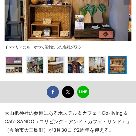
インテリアにも、かつて茶舗だった名残が残る
大山祇神社の参道にあるホステル＆カフェ「Co-living &
Cafe SANDO（コリビング・アンド・カフェ・サンド）」
（今治市大三島町）が3月30日で2周年を迎える。