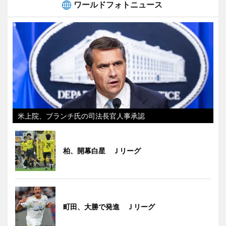
ワールドフォトニュース
米上院、ブランチ氏の司法長官人事承認
柏、開幕白星 Ｊリーグ
町田、大勝で発進 Ｊリーグ