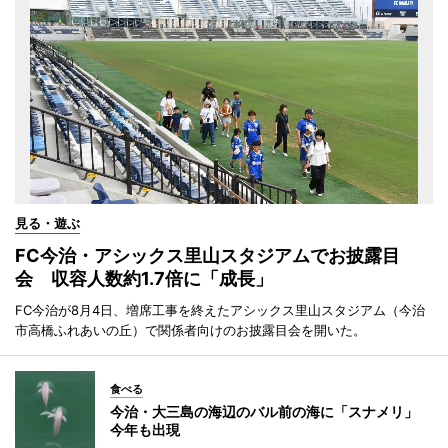
見る・遊ぶ
FC今治・アシックス里山スタジアムでお披露目
会 収容人数約1.7倍に「成長」
FC今治が8月4日、増席工事を終えたアシックス里山スタジアム（今治
市高橋ふれあいの丘）で関係者向けのお披露目会を開いた。
食べる
今治・大三島の海辺のバル前の海に「スナメリ」
今年も出現