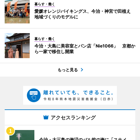
暮らす・働く
愛媛オレンジバイキングス、今治・神宮で田植え
地域づくりのモデルに
暮らす・働く
今治・大島に美容室とパン店「Nie1066」 京都か
ら一家で移住し開業
もっと見る
アクセスランキング
今治・大三島の海辺のバル前の海に「スナメ