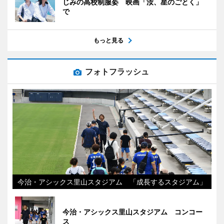
じみの高校制服姿 映画「汝、星のごとく」
で
もっと見る
フォトフラッシュ
今治・アシックス里山スタジアム 「成長するスタジアム」
今治・アシックス里山スタジアム コンコー
ス