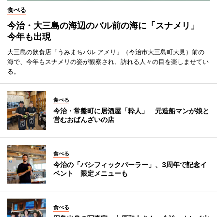
食べる
今治・大三島の海辺のバル前の海に「スナメリ」
今年も出現
大三島の飲食店「うみまちバル アメリ」（今治市大三島町大見）前の
海で、今年もスナメリの姿が観察され、訪れる人々の目を楽しませてい
る。
食べる
今治・常盤町に居酒屋「粋人」 元造船マンが娘と
営むおばんざいの店
食べる
今治の「パシフィックパーラー」、3周年で記念イ
ベント 限定メニューも
食べる