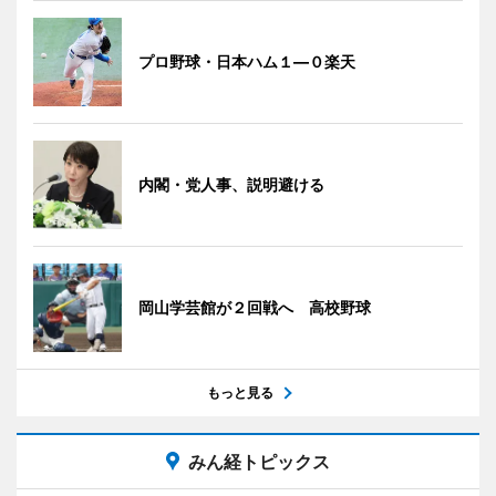
プロ野球・日本ハム１―０楽天
内閣・党人事、説明避ける
岡山学芸館が２回戦へ 高校野球
もっと見る
みん経トピックス