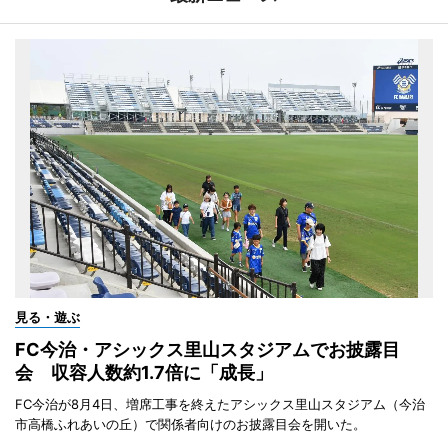
見る・遊ぶ
FC今治・アシックス里山スタジアムでお披露目
会 収容人数約1.7倍に「成長」
FC今治が8月4日、増席工事を終えたアシックス里山スタジアム（今治
市高橋ふれあいの丘）で関係者向けのお披露目会を開いた。