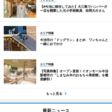
【#今治に移住してみた】大三島でハンバーガ
ー店を開業した元小学校教員、松岡大介さん
エリア特集
今治市の「ドッグラン」まとめ ワンちゃんと
一緒におでかけ
エリア特集
【写真特集】オープン直前！イオンモール今治
新都市の「しまなみ木のおもちゃ美術館」を徹
底解剖！
もっと見る
最新ニュース