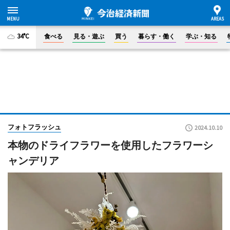
34°C
食べる
見る・遊ぶ
買う
暮らす・働く
学ぶ・知る
フォトフラッシュ
2024.10.10
本物のドライフラワーを使用したフラワーシ
ャンデリア