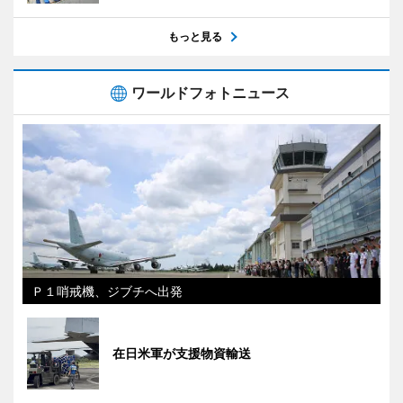
もっと見る
ワールドフォトニュース
Ｐ１哨戒機、ジブチへ出発
在日米軍が支援物資輸送