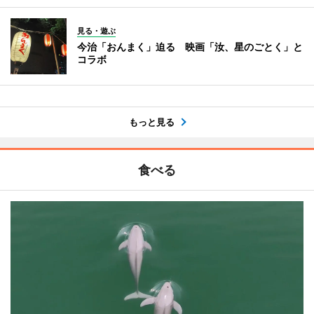
見る・遊ぶ
今治「おんまく」迫る 映画「汝、星のごとく」と
コラボ
もっと見る
食べる