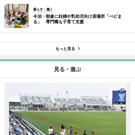
暮らす・働く
今治・朝倉に妊婦や乳幼児向け居場所「べビま
る」 専門職も子育て支援
もっと見る
見る・遊ぶ