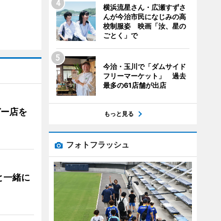
横浜流星さん・広瀬すずさ
んが今治市民になじみの高
校制服姿 映画「汝、星の
ごとく」で
今治・玉川で「ダムサイド
フリーマーケット」 過去
最多の61店舗が出店
ガー店を
もっと見る
フォトフラッシュ
と一緒に