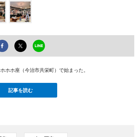
治ホホホ座（今治市共栄町）で始まった。
記事を読む