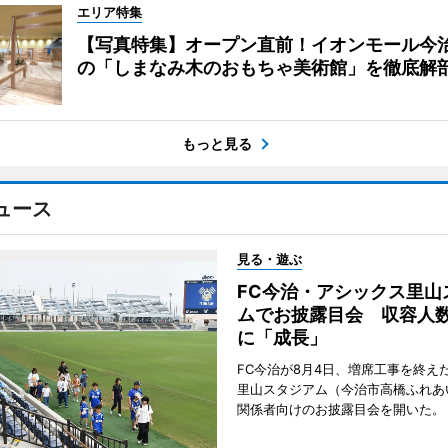
エリア特集
【写真特集】オープン直前！イオンモール今
の「しまなみ木のおもちゃ美術館」を徹底解
もっと見る
ュース
見る・遊ぶ
FC今治・アシックス里山
ムでお披露目会 収容人数約
に「成長」
FC今治が8月4日、増席工事を終え
里山スタジアム（今治市高橋ふれあ
関係者向けのお披露目会を開いた。