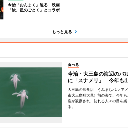
今治「おんまく」迫る 映画
「汝、星のごとく」とコラボ
もっと見る
食べる
今治・大三島の海辺のバ
に「スナメリ」 今年も
大三島の飲食店「うみまちバル ア
市大三島町大見）前の海で、今年も
姿が観察され、訪れる人々の目を楽
る。