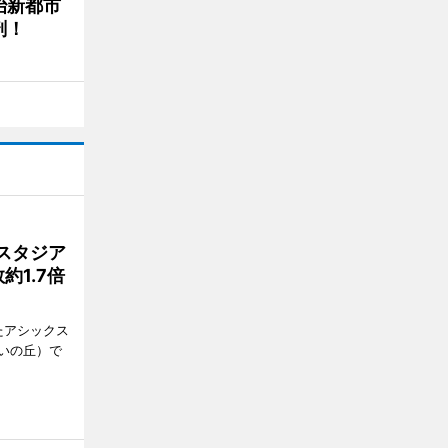
治新都市
剖！
スタジア
1.7倍
たアシックス
いの丘）で