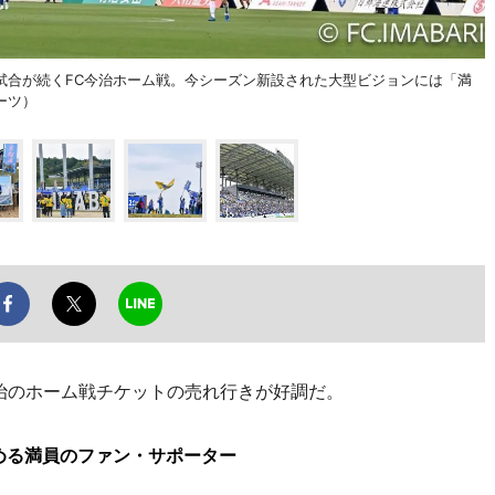
試合が続くFC今治ホーム戦。今シーズン新設された大型ビジョンには「満
ーツ）
治のホーム戦チケットの売れ行きが好調だ。
める満員のファン・サポーター