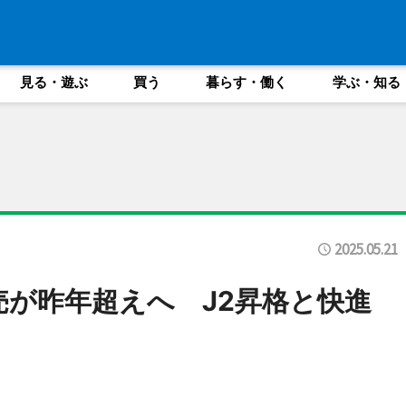
見る・遊ぶ
買う
暮らす・働く
学ぶ・知る
2025.05.21
売が昨年超えへ J2昇格と快進