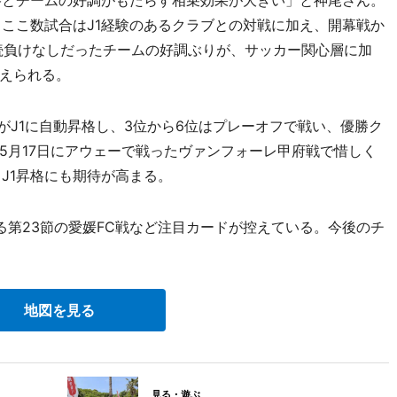
とチームの好調がもたらす相乗効果が大きい」と神尾さん。
、ここ数試合はJ1経験のあるクラブとの対戦に加え、開幕戦か
連続負けなしだったチームの好調ぶりが、サッカー関心層に加
えられる。
がJ1に自動昇格し、3位から6位はプレーオフで戦い、優勝ク
5月17日にアウェーで戦ったヴァンフォーレ甲府戦で惜しく
J1昇格にも期待が高まる。
る第23節の愛媛FC戦など注目カードが控えている。今後のチ
地図を見る
見る・遊ぶ