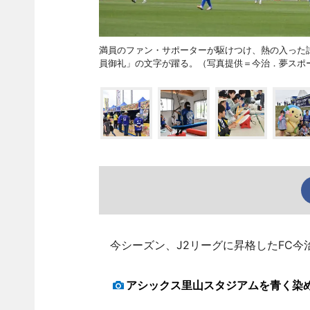
満員のファン・サポーターが駆けつけ、熱の入った
員御礼」の文字が躍る。（写真提供＝今治．夢スポ
今シーズン、J2リーグに昇格したFC今
アシックス里山スタジアムを青く染