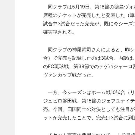
同クラブは5月19日、第18節の徳島ヴ
席種のチケットが完売したと発表した（車
試合中3試合だった完売が、既に今シーズ
確実視される。
同クラブの神尾武司さんによると、昨シー
合）で完売を記録したのは3試合。内訳は
のFC琉球戦、第38節でのテゲバジャーロ
ヴァンカップ戦だった。
一方、今シーズンはホーム戦10試合（リ
ジュビロ磐田戦、第15節のジェフユナイ
売。今回、四国同士の対決としても注目が集
ットが完売したことで、完売は3試合に到