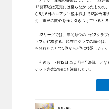
チケット完売の要因について、「J2昇格
J2開幕戦は完売には至らなかったものの
ら5月6日のロアッソ熊本戦まで13試合
え、市民の関心を強く引きつけていると考
J2リーグでは、年間順位の上位2クラブ
ラブが昇格する。現在同クラブの順位は、
も敗れたことで5位から7位に後退したが、
今後も、7月12日には「伊予決戦」とな
ケット完売記録にも注目したい。
見る・遊ぶ