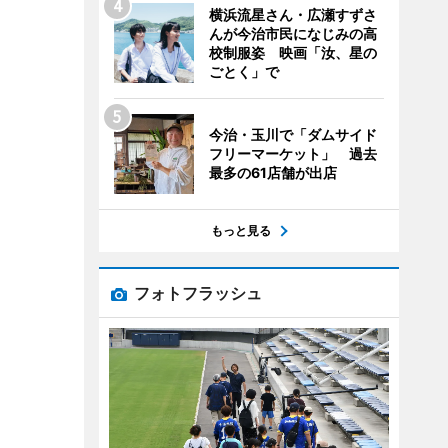
横浜流星さん・広瀬すずさ
んが今治市民になじみの高
校制服姿 映画「汝、星の
ごとく」で
今治・玉川で「ダムサイド
フリーマーケット」 過去
最多の61店舗が出店
もっと見る
フォトフラッシュ