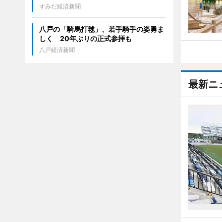
すみだ経済新聞
八戸の「騎馬打毬」、若手騎手の姿勇ま
しく 20年ぶりの正式参拝も
八戸経済新聞
最新ニ