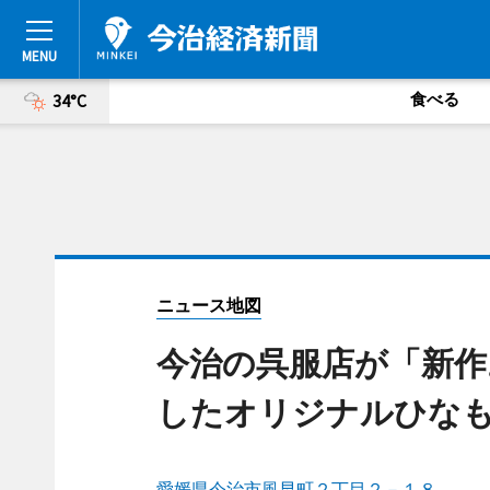
食べる
34°C
ニュース地図
今治の呉服店が「新作
したオリジナルひな
愛媛県今治市風早町２丁目２－１８