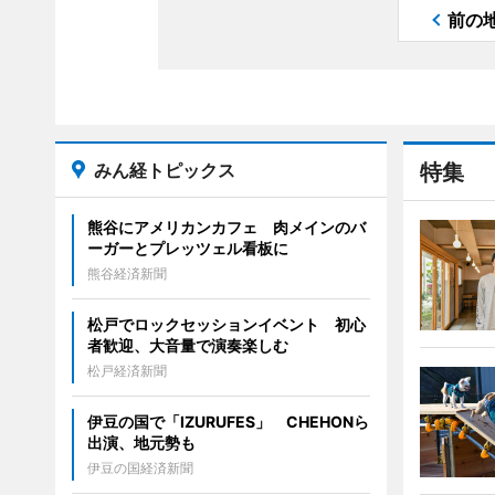
前の
みん経トピックス
特集
熊谷にアメリカンカフェ 肉メインのバ
ーガーとプレッツェル看板に
熊谷経済新聞
松戸でロックセッションイベント 初心
者歓迎、大音量で演奏楽しむ
松戸経済新聞
伊豆の国で「IZURUFES」 CHEHONら
出演、地元勢も
伊豆の国経済新聞