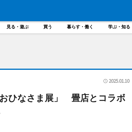
見る・遊ぶ
買う
暮らす・働く
学ぶ・知る
2025.01.10
おひなさま展」 畳店とコラボ
も