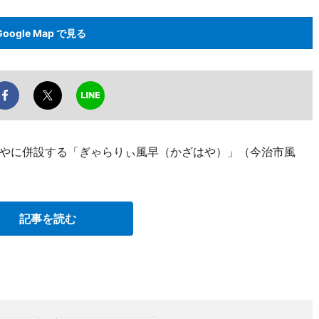
Google Map で見る
やに併設する「ぎゃらりぃ風早（かざはや）」（今治市風
記事を読む