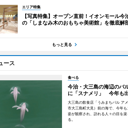
エリア特集
【写真特集】オープン直前！イオンモール今
の「しまなみ木のおもちゃ美術館」を徹底解
もっと見る
ュース
食べる
今治・大三島の海辺のバ
に「スナメリ」 今年も
大三島の飲食店「うみまちバル ア
市大三島町大見）前の海で、今年も
姿が観察され、訪れる人々の目を楽
る。