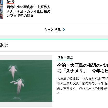
食べる
因島出身の写真家・上原和人
さん、今治・カレイ山山頂の
カフェで初の個展
もっと見る
遊ぶ
見る・遊ぶ
今治・大三島の海辺のバ
に「スナメリ」 今年も
大三島の飲食店「うみまちバル ア
市大三島町大見）前の海で、今年も
姿が観察され、訪れる人々の目を楽
る。