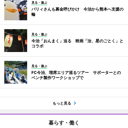
見る・遊ぶ
バリィさんも募金呼びかけ 今治から熊本へ支援の
輪
見る・遊ぶ
今治「おんまく」迫る 映画「汝、星のごとく」と
コラボ
見る・遊ぶ
FC今治、増席エリア巡るツアー サポーターとの
ベンチ製作ワークショップで
もっと見る
暮らす・働く