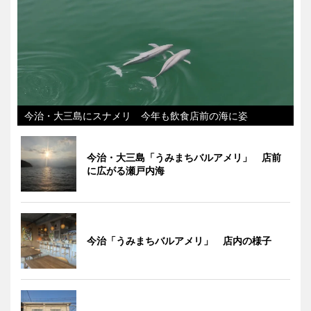
今治・大三島にスナメリ 今年も飲食店前の海に姿
今治・大三島「うみまちバルアメリ」 店前
に広がる瀬戸内海
今治「うみまちバルアメリ」 店内の様子