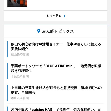
もっと見る
みん経トピックス
狭山で初心者向けAI活用セミナー 仕事や暮らしに使える
実践法紹介
狭山経済新聞
千葉ポートタワーで「BLUE＆FIRE mini」 地元店が鉄板
焼き料理提供
千葉経済新聞
上里町の児童生徒16人が町長らと意見交換 議場で町への
提案、再質問も
本庄経済新聞
河内小阪の「cuisine HAGI」が2周年 旬の食材使い、日