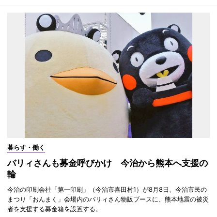
暮らす・働く
バリィさんも募金呼びかけ 今治から熊本へ支援の
輪
今治の印刷会社「第一印刷」（今治市喜田村1）が8月8日、今治市民の
まつり「おんまく」会場内のバリィさん物販ブースに、熊本地震の被災
者を支援する募金箱を設置する。