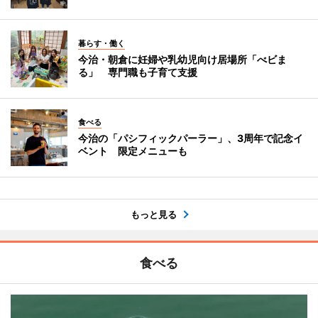
暮らす・働く
今治・朝倉に妊婦や乳幼児向け居場所「べビま
る」 専門職も子育て支援
食べる
今治の「パシフィックパーラー」、3周年で記念イ
ベント 限定メニューも
もっと見る
食べる