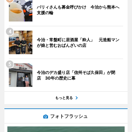
バリィさんも募金呼びかけ 今治から熊本へ
支援の輪
今治・常盤町に居酒屋「粋人」 元造船マン
が娘と営むおばんざいの店
今治のデカ盛り店「信州そば久保田」が閉
店 30年の歴史に幕
もっと見る
フォトフラッシュ