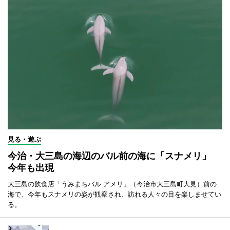
見る・遊ぶ
今治・大三島の海辺のバル前の海に「スナメリ」
今年も出現
大三島の飲食店「うみまちバル アメリ」（今治市大三島町大見）前の
海で、今年もスナメリの姿が観察され、訪れる人々の目を楽しませてい
る。