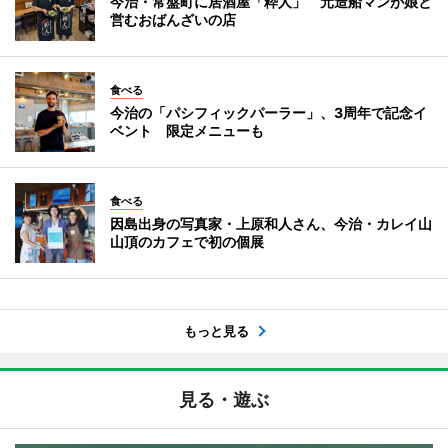
今治・常盤町に居酒屋「粋人」 元造船マンが娘と
営むおばんざいの店
食べる
今治の「パシフィックパーラー」、3周年で記念イ
ベント 限定メニューも
食べる
因島出身の写真家・上原和人さん、今治・カレイ山
山頂のカフェで初の個展
もっと見る
見る・遊ぶ