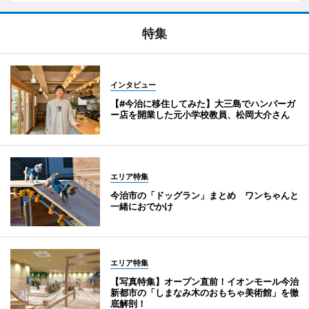
特集
インタビュー
【#今治に移住してみた】大三島でハンバーガ
ー店を開業した元小学校教員、松岡大介さん
エリア特集
今治市の「ドッグラン」まとめ ワンちゃんと
一緒におでかけ
エリア特集
【写真特集】オープン直前！イオンモール今治
新都市の「しまなみ木のおもちゃ美術館」を徹
底解剖！