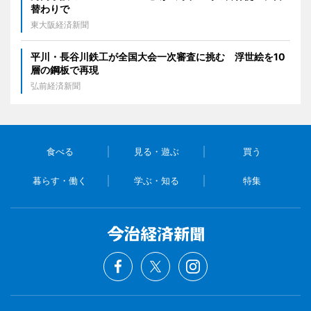
替わりで
東大阪経済新聞
平川・長谷川鉄工が全国大会一次審査に挑む 浮世絵を10
層の鋼板で再現
弘前経済新聞
食べる
見る・遊ぶ
買う
暮らす・働く
学ぶ・知る
特集