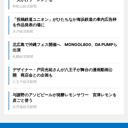
和歌山経済新聞
「投稿鉄道ユニオン」がひたちなか海浜鉄道の車内広告枠
を作品発表の場に
水戸経済新聞
北広島で沖縄フェス開催へ MONGOL800、DA PUMPら
出演
札幌経済新聞
デザイナー・戸田光祐さんが八王子が舞台の漫画動画公
開 商店会との企画も
八王子経済新聞
与謝野のアソビビールが発酵レモンサワー 宮津レモンを
皮ごと使う
京丹後経済新聞