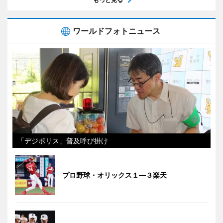
ワールドフォトニュース
「デジポリス」普及呼び掛け
プロ野球・オリックス１―３楽天