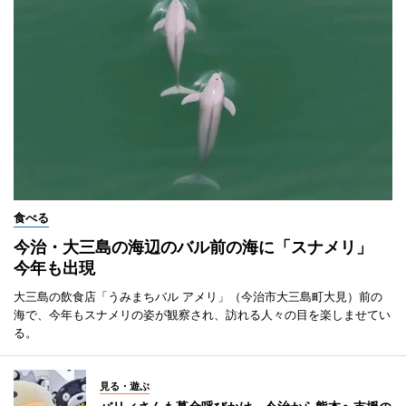
食べる
今治・大三島の海辺のバル前の海に「スナメリ」
今年も出現
大三島の飲食店「うみまちバル アメリ」（今治市大三島町大見）前の
海で、今年もスナメリの姿が観察され、訪れる人々の目を楽しませてい
る。
見る・遊ぶ