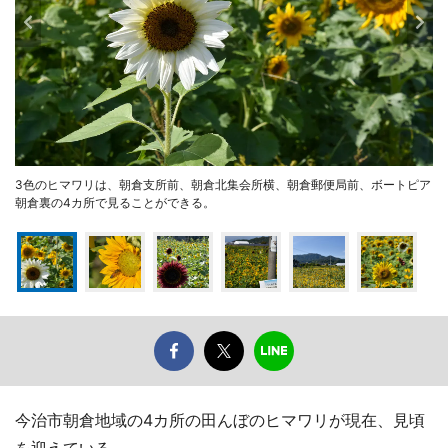
3色のヒマワリは、朝倉支所前、朝倉北集会所横、朝倉郵便局前、ボートピア
朝倉裏の4カ所で見ることができる。
今治市朝倉地域の4カ所の田んぼのヒマワリが現在、見頃