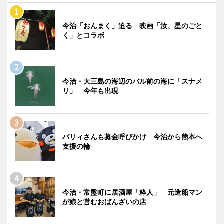
今治「おんまく」迫る 映画「汝、星のごと
く」とコラボ
今治・大三島の海辺のバル前の海に「スナメ
リ」 今年も出現
バリィさんも募金呼びかけ 今治から熊本へ
支援の輪
今治・常盤町に居酒屋「粋人」 元造船マン
が娘と営むおばんざいの店