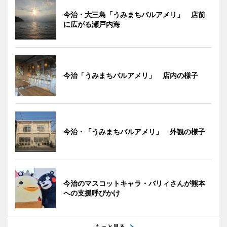
今治・大三島「うみまちバルアメリ」 店前
に広がる瀬戸内海
今治「うみまちバルアメリ」 店内の様子
今治・「うみまちバルアメリ」 外観の様子
今治のマスコットキャラ・バリィさんが熊本
への支援呼びかけ
もっと見る