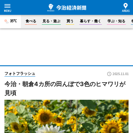
35°C
食べる
見る・遊ぶ
買う
暮らす・働く
学ぶ・知る
フォトフラッシュ
2025.11.01
今治・朝倉4カ所の田んぼで3色のヒマワリが
見頃