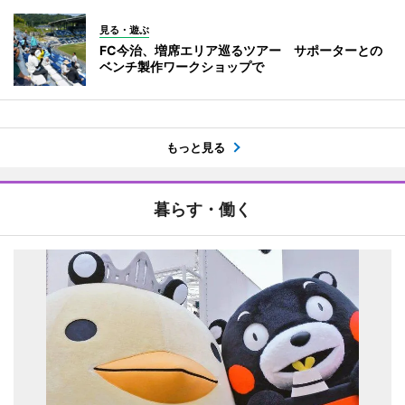
見る・遊ぶ
FC今治、増席エリア巡るツアー サポーターとの
ベンチ製作ワークショップで
もっと見る
暮らす・働く