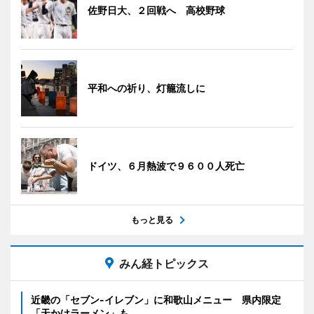
佐野日大、２回戦へ 高校野球
平和への祈り、灯籠流しに
ドイツ、６月熱波で９６００人死亡
もっと見る
みん経トピックス
近畿の「セブン-イレブン」に和歌山メニュー 県内限定
「天かけラーメン」も