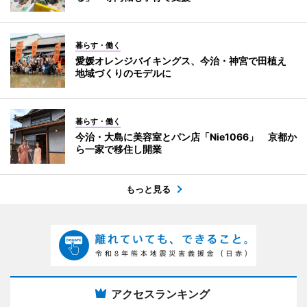
暮らす・働く
愛媛オレンジバイキングス、今治・神宮で田植え
地域づくりのモデルに
暮らす・働く
今治・大島に美容室とパン店「Nie1066」 京都か
ら一家で移住し開業
もっと見る
アクセスランキング