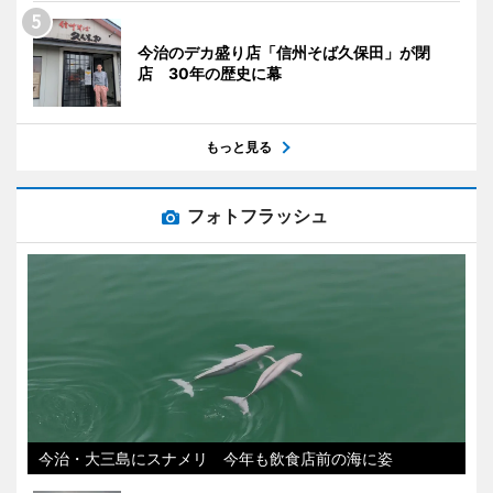
今治のデカ盛り店「信州そば久保田」が閉
店 30年の歴史に幕
もっと見る
フォトフラッシュ
今治・大三島にスナメリ 今年も飲食店前の海に姿