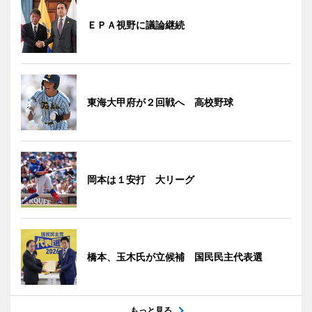
ＥＰＡ視野に議論継続
東海大甲府が２回戦へ 高校野球
岡本は１安打 大リーグ
橋本、玉木氏が立候補 国民民主代表選
もっと見る