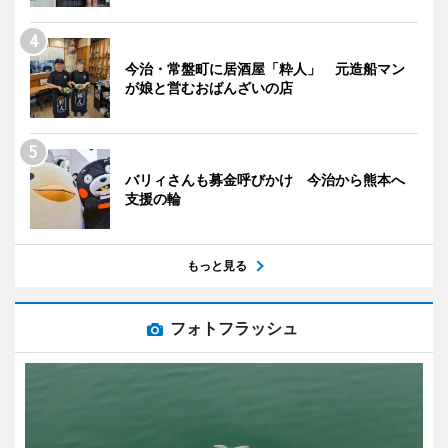
今治・常盤町に居酒屋「粋人」 元造船マン
が娘と営むおばんざいの店
バリィさんも募金呼びかけ 今治から熊本へ
支援の輪
もっと見る
フォトフラッシュ