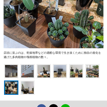
店頭に並ぶのは、乾燥地帯などの過酷な環境で生き抜くために独自の進化を
遂げた多肉植物や塊根植物の数々。