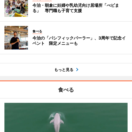
今治・朝倉に妊婦や乳幼児向け居場所「べビま
る」 専門職も子育て支援
食べる
今治の「パシフィックパーラー」、3周年で記念イ
ベント 限定メニューも
もっと見る
食べる