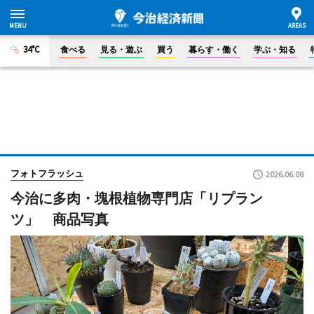
34°C
食べる
見る・遊ぶ
買う
暮らす・働く
学ぶ・知る
フォトフラッシュ
2026.06.08
今治に多肉・塊根植物専門店「リプラン
ツ」 商品写真