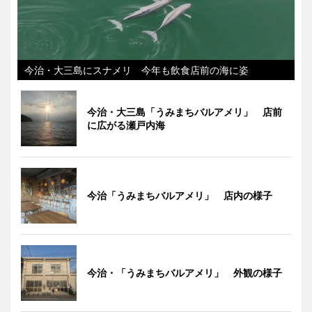
今治・大三島にスナメリ 今年も飲食店前の海に姿
今治・大三島「うみまちバルアメリ」 店前
に広がる瀬戸内海
今治「うみまちバルアメリ」 店内の様子
今治・「うみまちバルアメリ」 外観の様子