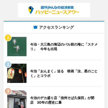
アクセスランキング
今治・大三島の海辺のバル前の海に「スナメ
リ」 今年も出現
今治「おんまく」迫る 映画「汝、星のごと
く」とコラボ
今治のデカ盛り店「信州そば久保田」が閉
店 30年の歴史に幕