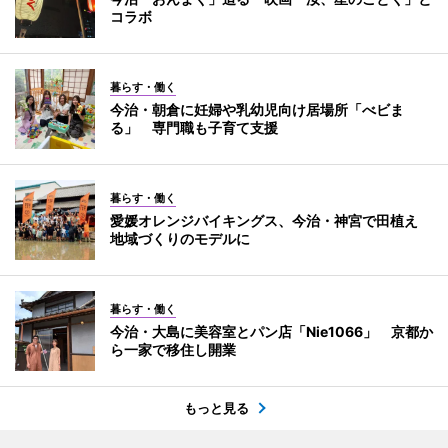
コラボ
暮らす・働く
今治・朝倉に妊婦や乳幼児向け居場所「べビま
る」 専門職も子育て支援
暮らす・働く
愛媛オレンジバイキングス、今治・神宮で田植え
地域づくりのモデルに
暮らす・働く
今治・大島に美容室とパン店「Nie1066」 京都か
ら一家で移住し開業
もっと見る