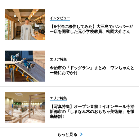
インタビュー
【#今治に移住してみた】大三島でハンバーガ
ー店を開業した元小学校教員、松岡大介さん
エリア特集
今治市の「ドッグラン」まとめ ワンちゃんと
一緒におでかけ
エリア特集
【写真特集】オープン直前！イオンモール今治
新都市の「しまなみ木のおもちゃ美術館」を徹
底解剖！
もっと見る