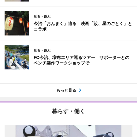
見る・遊ぶ
今治「おんまく」迫る 映画「汝、星のごとく」と
コラボ
見る・遊ぶ
FC今治、増席エリア巡るツアー サポーターとの
ベンチ製作ワークショップで
もっと見る
暮らす・働く