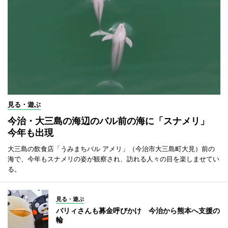
見る・遊ぶ
今治・大三島の海辺のバル前の海に「スナメリ」
今年も出現
大三島の飲食店「うみまちバル アメリ」（今治市大三島町大見）前の
海で、今年もスナメリの姿が観察され、訪れる人々の目を楽しませてい
る。
見る・遊ぶ
バリィさんも募金呼びかけ 今治から熊本へ支援の
輪