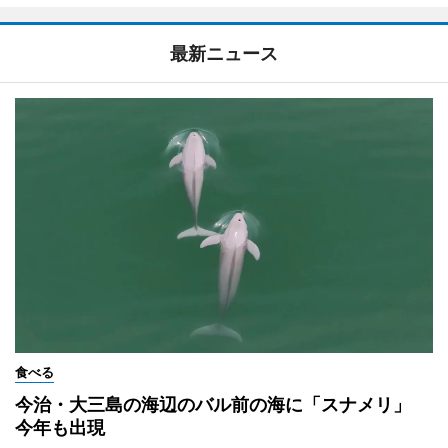
最新ニュース
食べる
今治・大三島の海辺のバル前の海に「スナメリ」
今年も出現