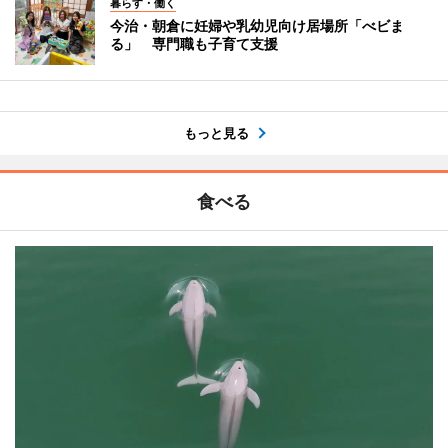
暮らす・働く
今治・朝倉に妊婦や乳幼児向け居場所「べビま
る」 専門職も子育て支援
もっと見る
食べる