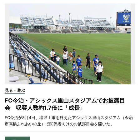
見る・遊ぶ
FC今治・アシックス里山スタジアムでお披露目
会 収容人数約1.7倍に「成長」
FC今治が8月4日、増席工事を終えたアシックス里山スタジアム（今治
市高橋ふれあいの丘）で関係者向けのお披露目会を開いた。