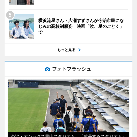
横浜流星さん・広瀬すずさんが今治市民にな
じみの高校制服姿 映画「汝、星のごとく」
で
もっと見る
フォトフラッシュ
今治・アシックス里山スタジアム 「成長するスタジアム」