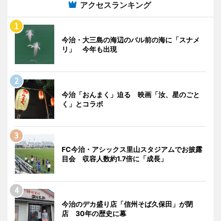
アクセスランキング
今治・大三島の海辺のバル前の海に「スナメ
リ」 今年も出現
今治「おんまく」迫る 映画「汝、星のごと
く」とコラボ
FC今治・アシックス里山スタジアムでお披露
目会 収容人数約1.7倍に「成長」
今治のデカ盛り店「信州そば久保田」が閉
店 30年の歴史に幕