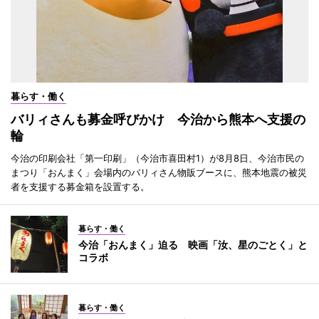
暮らす・働く
バリィさんも募金呼びかけ 今治から熊本へ支援の
輪
今治の印刷会社「第一印刷」（今治市喜田村1）が8月8日、今治市民の
まつり「おんまく」会場内のバリィさん物販ブースに、熊本地震の被災
者を支援する募金箱を設置する。
暮らす・働く
今治「おんまく」迫る 映画「汝、星のごとく」と
コラボ
暮らす・働く