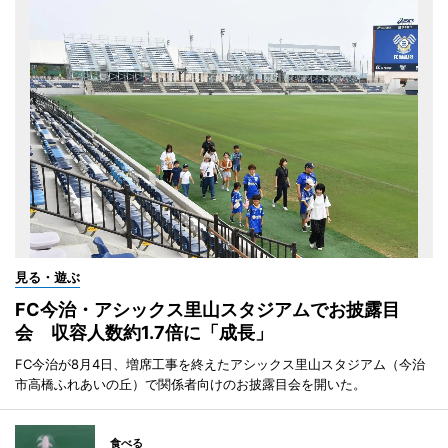
見る・遊ぶ
FC今治・アシックス里山スタジアムでお披露目
会 収容人数約1.7倍に「成長」
FC今治が8月4日、増席工事を終えたアシックス里山スタジアム（今治
市高橋ふれあいの丘）で関係者向けのお披露目会を開いた。
食べる