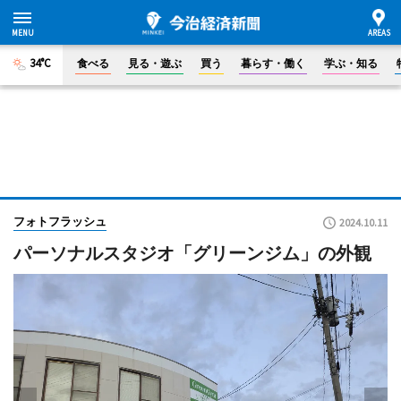
34°C
食べる
見る・遊ぶ
買う
暮らす・働く
学ぶ・知る
フォトフラッシュ
2024.10.11
パーソナルスタジオ「グリーンジム」の外観