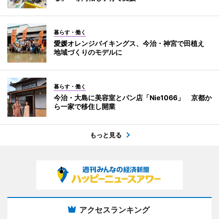
暮らす・働く
愛媛オレンジバイキングス、今治・神宮で田植え
地域づくりのモデルに
暮らす・働く
今治・大島に美容室とパン店「Nie1066」 京都か
ら一家で移住し開業
もっと見る
アクセスランキング