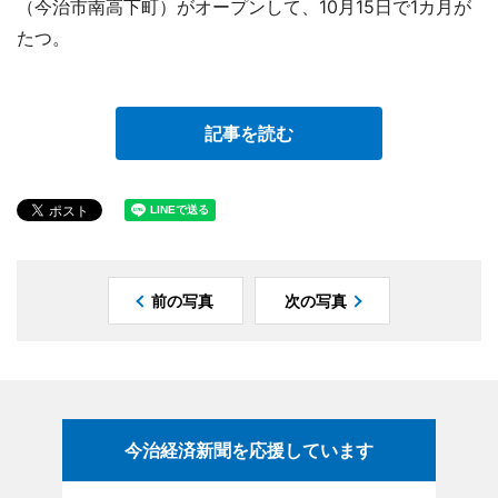
（今治市南高下町）がオープンして、10月15日で1カ月が
たつ。
記事を読む
前の写真
次の写真
今治経済新聞を応援しています