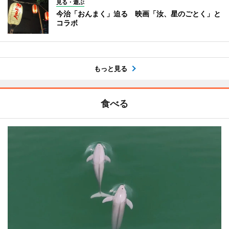
見る・遊ぶ
今治「おんまく」迫る 映画「汝、星のごとく」と
コラボ
もっと見る
食べる