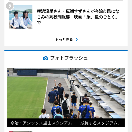
横浜流星さん・広瀬すずさんが今治市民にな
じみの高校制服姿 映画「汝、星のごとく」
で
もっと見る
フォトフラッシュ
今治・アシックス里山スタジアム 「成長するスタジアム」