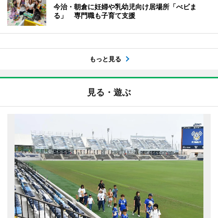
今治・朝倉に妊婦や乳幼児向け居場所「べビま
る」 専門職も子育て支援
もっと見る
見る・遊ぶ