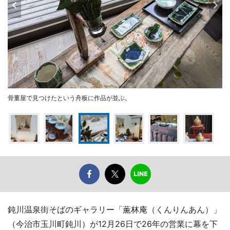
骨董屋で見つけたという舟板に作品が並ぶ。
鈍川温泉街そばのギャラリー「薫林庵（くんりんあん）」
（今治市玉川町鈍川）が12月26日で26年の営業に幕を下