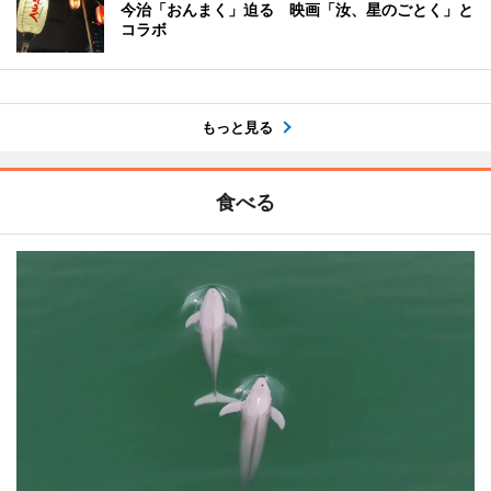
今治「おんまく」迫る 映画「汝、星のごとく」と
コラボ
もっと見る
食べる