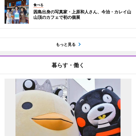
食べる
因島出身の写真家・上原和人さん、今治・カレイ山
山頂のカフェで初の個展
もっと見る
暮らす・働く