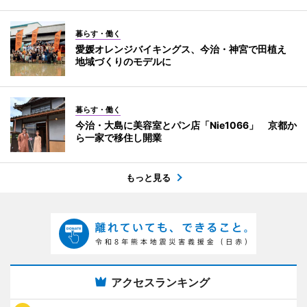
暮らす・働く
愛媛オレンジバイキングス、今治・神宮で田植え
地域づくりのモデルに
暮らす・働く
今治・大島に美容室とパン店「Nie1066」 京都か
ら一家で移住し開業
もっと見る
アクセスランキング