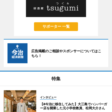
サポーター 一覧
広告掲載のご相談やスポンサーについてはこ
ちら！
特集
インタビュー
【#今治に移住してみた】大三島でハンバーガ
ー店を開業した元小学校教員、松岡大介さん