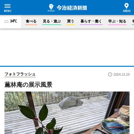
34°C
食べる
見る・遊ぶ
買う
暮らす・働く
学ぶ・知る
フォトフラッシュ
2024.12.20
薫林庵の展示風景