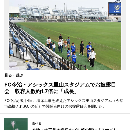
見る・遊ぶ
FC今治・アシックス里山スタジアムでお披露目
会 収容人数約1.7倍に「成長」
FC今治が8月4日、増席工事を終えたアシックス里山スタジアム（今治
市高橋ふれあいの丘）で関係者向けのお披露目会を開いた。
食べる
今治・大三島の海辺のバル前の海に「スナメリ」