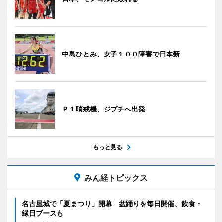
中島ひとみ、女子１００障害で日本新
Ｐ１哨戒機、ジブチへ出発
もっと見る
みん経トピックス
名古屋城で「夏まつり」開幕 盆踊りを毎日開催、飲食・
縁日ブースも