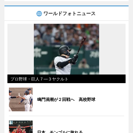
ワールドフォトニュース
プロ野球・巨人７―３ヤクルト
鳴門渦潮が２回戦へ 高校野球
日本、モンゴルに敗れる