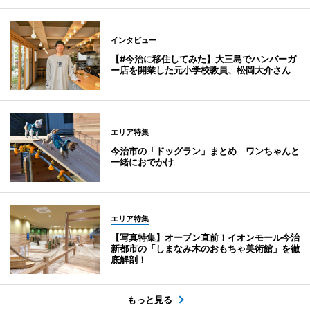
インタビュー
【#今治に移住してみた】大三島でハンバーガ
ー店を開業した元小学校教員、松岡大介さん
エリア特集
今治市の「ドッグラン」まとめ ワンちゃんと
一緒におでかけ
エリア特集
【写真特集】オープン直前！イオンモール今治
新都市の「しまなみ木のおもちゃ美術館」を徹
底解剖！
もっと見る