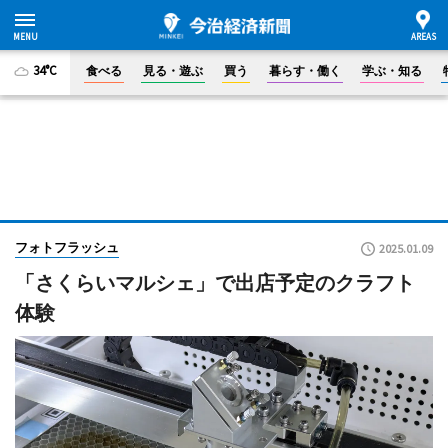
34°C
食べる
見る・遊ぶ
買う
暮らす・働く
学ぶ・知る
フォトフラッシュ
2025.01.09
「さくらいマルシェ」で出店予定のクラフト
体験