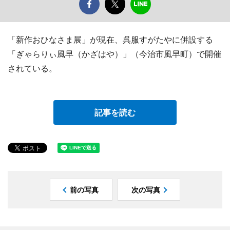
「新作おひなさま展」が現在、呉服すがたやに併設する
「ぎゃらりぃ風早（かざはや）」（今治市風早町）で開催
されている。
記事を読む
前の写真
次の写真