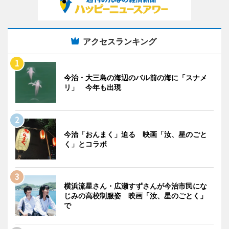
アクセスランキング
今治・大三島の海辺のバル前の海に「スナメ
リ」 今年も出現
今治「おんまく」迫る 映画「汝、星のごと
く」とコラボ
横浜流星さん・広瀬すずさんが今治市民にな
じみの高校制服姿 映画「汝、星のごとく」
で