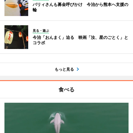
バリィさんも募金呼びかけ 今治から熊本へ支援の
輪
見る・遊ぶ
今治「おんまく」迫る 映画「汝、星のごとく」と
コラボ
もっと見る
食べる