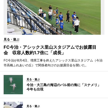
見る・遊ぶ
FC今治・アシックス里山スタジアムでお披露目
会 収容人数約1.7倍に「成長」
FC今治が8月4日、増席工事を終えたアシックス里山スタジアム（今治
市高橋ふれあいの丘）で関係者向けのお披露目会を開いた。
見る・遊ぶ
今治・大三島の海辺のバル前の海に「スナメリ」
今年も出現
見る・遊ぶ