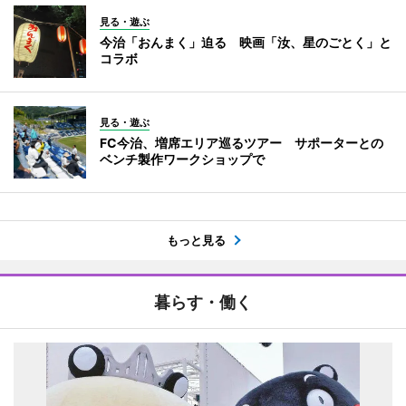
見る・遊ぶ
今治「おんまく」迫る 映画「汝、星のごとく」と
コラボ
見る・遊ぶ
FC今治、増席エリア巡るツアー サポーターとの
ベンチ製作ワークショップで
もっと見る
暮らす・働く