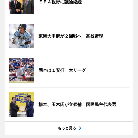
ＥＰＡ視野に議論継続
東海大甲府が２回戦へ 高校野球
岡本は１安打 大リーグ
橋本、玉木氏が立候補 国民民主代表選
もっと見る