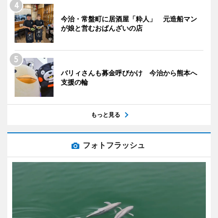
今治・常盤町に居酒屋「粋人」 元造船マン
が娘と営むおばんざいの店
バリィさんも募金呼びかけ 今治から熊本へ
支援の輪
もっと見る
フォトフラッシュ