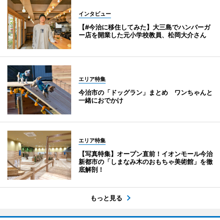
インタビュー
【#今治に移住してみた】大三島でハンバーガ
ー店を開業した元小学校教員、松岡大介さん
エリア特集
今治市の「ドッグラン」まとめ ワンちゃんと
一緒におでかけ
エリア特集
【写真特集】オープン直前！イオンモール今治
新都市の「しまなみ木のおもちゃ美術館」を徹
底解剖！
もっと見る