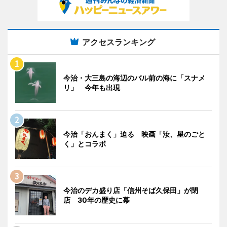
アクセスランキング
今治・大三島の海辺のバル前の海に「スナメ
リ」 今年も出現
今治「おんまく」迫る 映画「汝、星のごと
く」とコラボ
今治のデカ盛り店「信州そば久保田」が閉
店 30年の歴史に幕