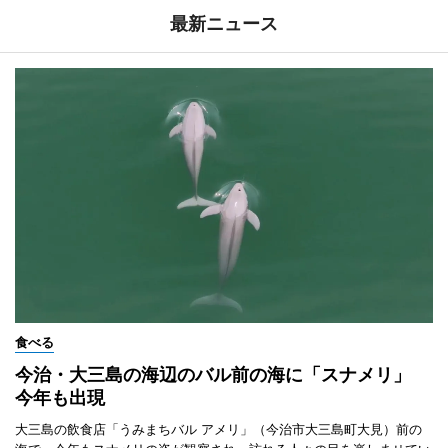
最新ニュース
食べる
今治・大三島の海辺のバル前の海に「スナメリ」
今年も出現
大三島の飲食店「うみまちバル アメリ」（今治市大三島町大見）前の