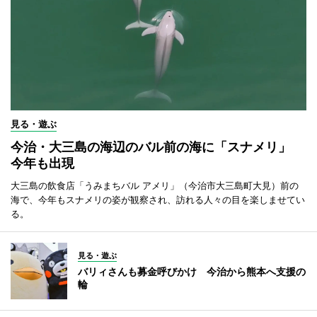
見る・遊ぶ
今治・大三島の海辺のバル前の海に「スナメリ」
今年も出現
大三島の飲食店「うみまちバル アメリ」（今治市大三島町大見）前の
海で、今年もスナメリの姿が観察され、訪れる人々の目を楽しませてい
る。
見る・遊ぶ
バリィさんも募金呼びかけ 今治から熊本へ支援の
輪