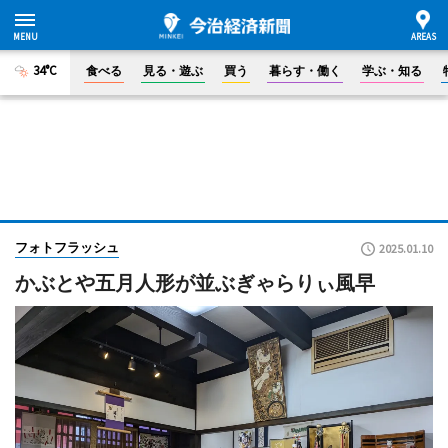
34°C
食べる
見る・遊ぶ
買う
暮らす・働く
学ぶ・知る
フォトフラッシュ
2025.01.10
かぶとや五月人形が並ぶぎゃらりぃ風早