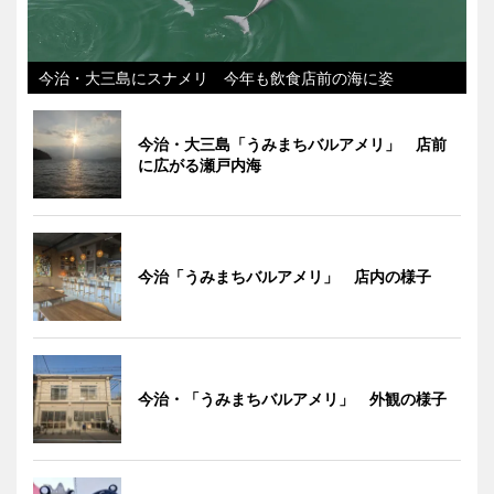
今治・大三島にスナメリ 今年も飲食店前の海に姿
今治・大三島「うみまちバルアメリ」 店前
に広がる瀬戸内海
今治「うみまちバルアメリ」 店内の様子
今治・「うみまちバルアメリ」 外観の様子