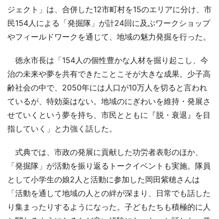
ジェクト」は、合併した12市町村を15のエリアに分け、市
民154人による「発掘隊」が計24回に及ぶワークショップ
やフィールドワークを通じて、地域の魅力発掘を行った。
徳永市長は「154人の個性豊かな人材を掘り起こし、今
治の未来や夢を共有できたことこそが大きな成果。少子高
齢社会の中で、2050年には人口が10万人を切ると言われ
ているが、特効薬はない。地域のにぎわいを維持・発展さ
せていくという夢を持ち、市民とともに『脱・衰退』を目
指していく」と力強く話した。
式典では、市政の発展に貢献した功労者表彰のほか、
「発掘隊」が活動を振り返るトークイベントも実施。隊員
として小学生の娘2人と活動に参加した岡田紫穂さんは
「活動を通して地域の人との絆が深まり、日常でも話した
り集まったりするようになった。子どもたちも積極的に人