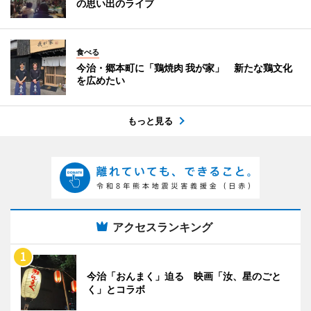
の思い出のライブ
食べる
今治・郷本町に「鶏焼肉 我が家」 新たな鶏文化
を広めたい
もっと見る
アクセスランキング
今治「おんまく」迫る 映画「汝、星のごと
く」とコラボ