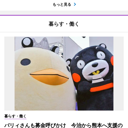
もっと見る
暮らす・働く
暮らす・働く
バリィさんも募金呼びかけ 今治から熊本へ支援の