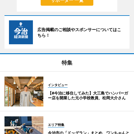
サポーター 一覧
広告掲載のご相談やスポンサーについてはこ
ちら！
特集
インタビュー
【#今治に移住してみた】大三島でハンバーガ
ー店を開業した元小学校教員、松岡大介さん
エリア特集
今治市の「ドッグラン」まとめ ワンちゃんと