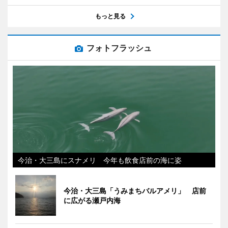
もっと見る
フォトフラッシュ
今治・大三島にスナメリ 今年も飲食店前の海に姿
今治・大三島「うみまちバルアメリ」 店前
に広がる瀬戸内海