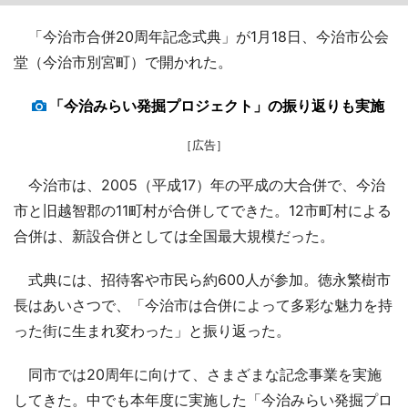
「今治市合併20周年記念式典」が1月18日、今治市公会
堂（今治市別宮町）で開かれた。
「今治みらい発掘プロジェクト」の振り返りも実施
［広告］
今治市は、2005（平成17）年の平成の大合併で、今治
市と旧越智郡の11町村が合併してできた。12市町村による
合併は、新設合併としては全国最大規模だった。
式典には、招待客や市民ら約600人が参加。徳永繁樹市
長はあいさつで、「今治市は合併によって多彩な魅力を持
った街に生まれ変わった」と振り返った。
同市では20周年に向けて、さまざまな記念事業を実施
してきた。中でも本年度に実施した「今治みらい発掘プロ