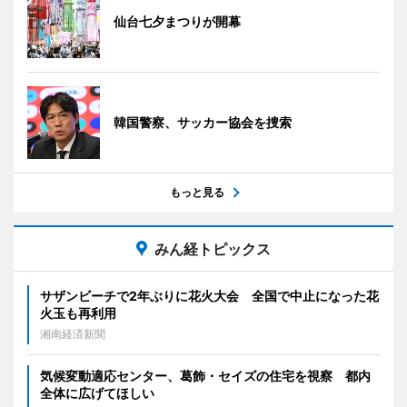
仙台七夕まつりが開幕
韓国警察、サッカー協会を捜索
もっと見る
みん経トピックス
サザンビーチで2年ぶりに花火大会 全国で中止になった花
火玉も再利用
湘南経済新聞
気候変動適応センター、葛飾・セイズの住宅を視察 都内
全体に広げてほしい