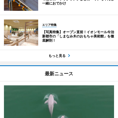
一緒におでかけ
エリア特集
【写真特集】オープン直前！イオンモール今治
新都市の「しまなみ木のおもちゃ美術館」を徹
底解剖！
もっと見る
最新ニュース