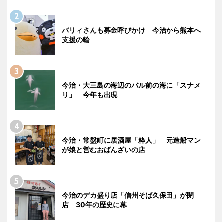
バリィさんも募金呼びかけ 今治から熊本へ
支援の輪
今治・大三島の海辺のバル前の海に「スナメ
リ」 今年も出現
今治・常盤町に居酒屋「粋人」 元造船マン
が娘と営むおばんざいの店
今治のデカ盛り店「信州そば久保田」が閉
店 30年の歴史に幕