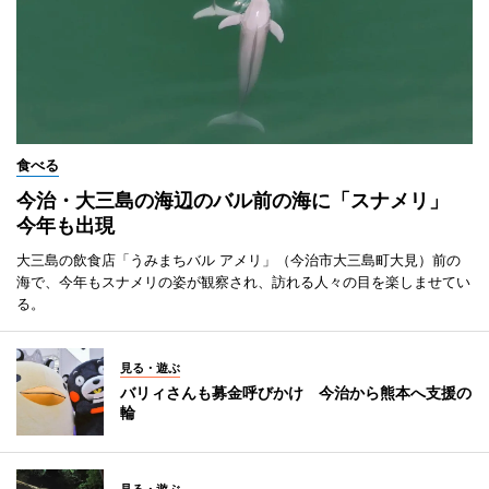
食べる
今治・大三島の海辺のバル前の海に「スナメリ」
今年も出現
大三島の飲食店「うみまちバル アメリ」（今治市大三島町大見）前の
海で、今年もスナメリの姿が観察され、訪れる人々の目を楽しませてい
る。
見る・遊ぶ
バリィさんも募金呼びかけ 今治から熊本へ支援の
輪
見る・遊ぶ