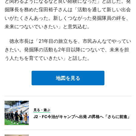
と関わるようになるなど良い経験になった」と話した。発
掘隊長を務めた窪田裕子さんは「活動を通して新しい出会
いがたくさんあった。新しくつながった発掘隊員の絆を、
未来につないでいきたい」と意気込む。
徳永市長は「21年目の旅立ちを、市民みんなでやってい
きたい。発掘隊の活動も2年目以降につないで、未来を担
う人たちを育てていきたい」と話した。
地図を見る
見る・遊ぶ
J2・FC今治がキャンプへ出発 J1昇格へ「さらに前進」