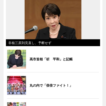
非核三原則見直し、予断せず
高市首相「祈 平和」と記帳
丸の内で「倍倍ファイト！」