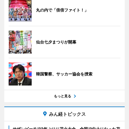
丸の内で「倍倍ファイト！」
仙台七夕まつりが開幕
韓国警察、サッカー協会を捜索
もっと見る
みん経トピックス
サザンビーチで2年ぶりに花火大会 全国で中止になった花