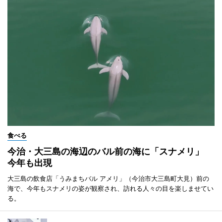
食べる
今治・大三島の海辺のバル前の海に「スナメリ」
今年も出現
大三島の飲食店「うみまちバル アメリ」（今治市大三島町大見）前の
海で、今年もスナメリの姿が観察され、訪れる人々の目を楽しませてい
る。