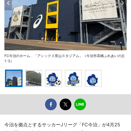
FC今治のホーム、「アシックス里山スタジアム」（今治市高橋ふれあいの丘
1-3）
今治を拠点とするサッカーJリーグ「FC今治」が4月25