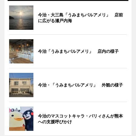
今治・大三島「うみまちバルアメリ」 店前
に広がる瀬戸内海
今治「うみまちバルアメリ」 店内の様子
今治・「うみまちバルアメリ」 外観の様子
今治のマスコットキャラ・バリィさんが熊本
への支援呼びかけ