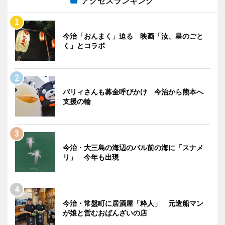
アクセスランキング
今治「おんまく」迫る 映画「汝、星のごと
く」とコラボ
バリィさんも募金呼びかけ 今治から熊本へ
支援の輪
今治・大三島の海辺のバル前の海に「スナメ
リ」 今年も出現
今治・常盤町に居酒屋「粋人」 元造船マン
が娘と営むおばんざいの店