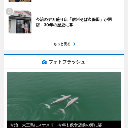
今治のデカ盛り店「信州そば久保田」が閉
店 30年の歴史に幕
もっと見る
フォトフラッシュ
今治・大三島にスナメリ 今年も飲食店前の海に姿