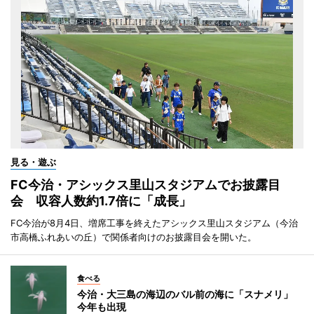
見る・遊ぶ
FC今治・アシックス里山スタジアムでお披露目
会 収容人数約1.7倍に「成長」
FC今治が8月4日、増席工事を終えたアシックス里山スタジアム（今治
市高橋ふれあいの丘）で関係者向けのお披露目会を開いた。
食べる
今治・大三島の海辺のバル前の海に「スナメリ」
今年も出現