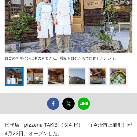
ロゴのデザインは妻の直美さん。看板も自分たちで自作したという。
ピザ店「pizzeria TAKIBI（タキビ）」（今治市上浦町）が
4月23日、オープンした。