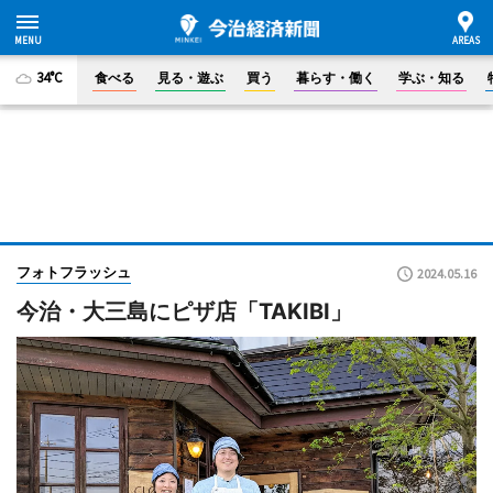
34°C
食べる
見る・遊ぶ
買う
暮らす・働く
学ぶ・知る
フォトフラッシュ
2024.05.16
今治・大三島にピザ店「TAKIBI」