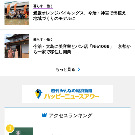
暮らす・働く
愛媛オレンジバイキングス、今治・神宮で田植え
地域づくりのモデルに
暮らす・働く
今治・大島に美容室とパン店「Nie1066」 京都か
ら一家で移住し開業
もっと見る
アクセスランキング