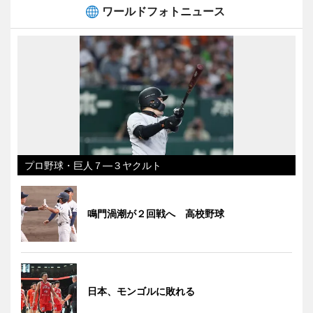
ワールドフォトニュース
プロ野球・巨人７―３ヤクルト
鳴門渦潮が２回戦へ 高校野球
日本、モンゴルに敗れる