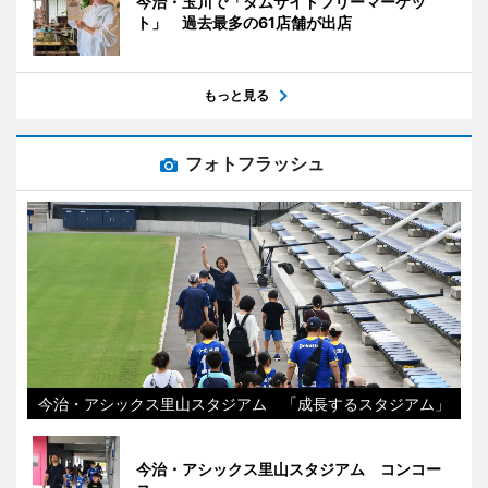
今治・玉川で「ダムサイドフリーマーケッ
ト」 過去最多の61店舗が出店
もっと見る
フォトフラッシュ
今治・アシックス里山スタジアム 「成長するスタジアム」
今治・アシックス里山スタジアム コンコー