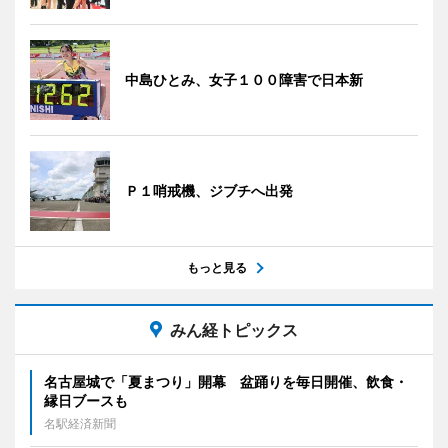
中島ひとみ、女子１００障害で日本新
Ｐ１哨戒機、ジブチへ出発
もっと見る
みん経トピックス
名古屋城で「夏まつり」開幕 盆踊りを毎日開催、飲食・
縁日ブースも
名駅経済新聞