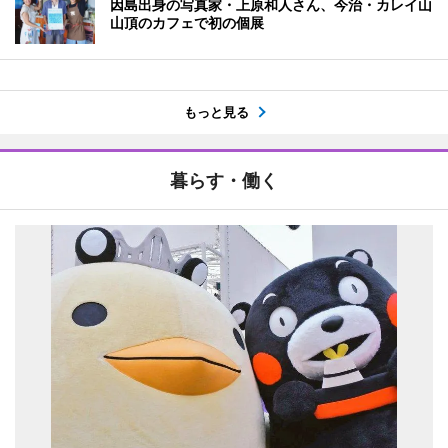
因島出身の写真家・上原和人さん、今治・カレイ山
山頂のカフェで初の個展
もっと見る
暮らす・働く