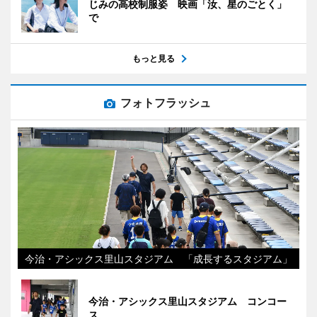
じみの高校制服姿 映画「汝、星のごとく」
で
もっと見る
フォトフラッシュ
今治・アシックス里山スタジアム 「成長するスタジアム」
今治・アシックス里山スタジアム コンコー
ス