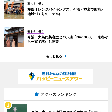
暮らす・働く
愛媛オレンジバイキングス、今治・神宮で田植え
地域づくりのモデルに
暮らす・働く
今治・大島に美容室とパン店「Nie1066」 京都か
ら一家で移住し開業
もっと見る
アクセスランキング