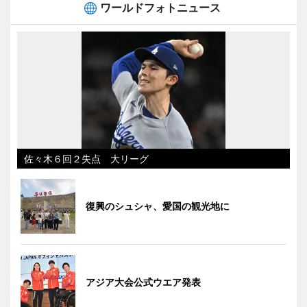
ワールドフォトニュース
佐々木６回２失点 大リーグ
復興のシュシャ、愛国の観光地に
アジア大会公式ウエア発表