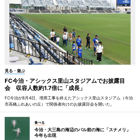
見る・遊ぶ
FC今治・アシックス里山スタジアムでお披露目
会 収容人数約1.7倍に「成長」
FC今治が8月4日、増席工事を終えたアシックス里山スタジアム（今治
市高橋ふれあいの丘）で関係者向けのお披露目会を開いた。
食べる
今治・大三島の海辺のバル前の海に「スナメリ」
今年も出現