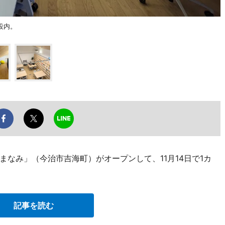
設内。
 しまなみ」（今治市吉海町）がオープンして、11月14日で1カ
記事を読む