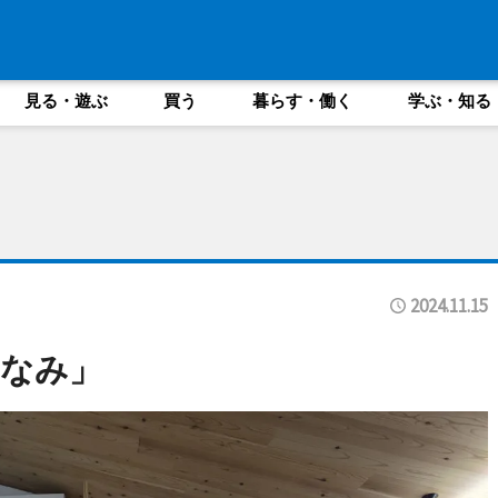
見る・遊ぶ
買う
暮らす・働く
学ぶ・知る
2024.11.15
まなみ」