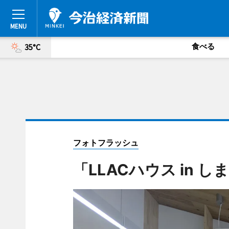
食べる
35°C
フォトフラッシュ
「LLACハウス in し