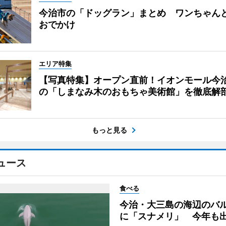
今治市の「ドッグラン」まとめ ワンちゃん
おでかけ
エリア特集
【写真特集】オープン直前！イオンモール今
の「しまなみ木のおもちゃ美術館」を徹底解
もっと見る
ュース
食べる
今治・大三島の海辺のバ
に「スナメリ」 今年も