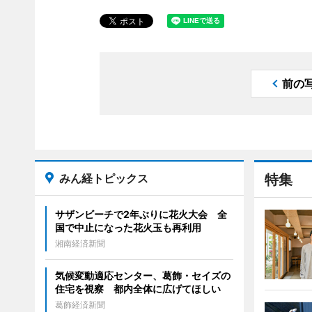
前の
みん経トピックス
特集
サザンビーチで2年ぶりに花火大会 全
国で中止になった花火玉も再利用
湘南経済新聞
気候変動適応センター、葛飾・セイズの
住宅を視察 都内全体に広げてほしい
葛飾経済新聞