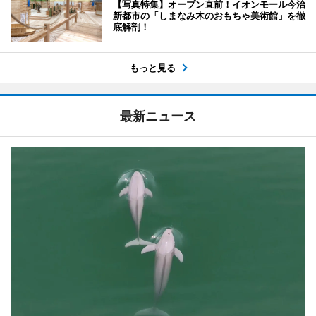
【写真特集】オープン直前！イオンモール今治
新都市の「しまなみ木のおもちゃ美術館」を徹
底解剖！
もっと見る
最新ニュース