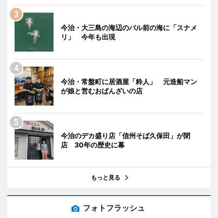
今治・大三島の海辺のバル前の海に「スナメ
リ」 今年も出現
今治・常盤町に居酒屋「粋人」 元造船マン
が娘と営むおばんざいの店
今治のデカ盛り店「信州そば久保田」が閉
店 30年の歴史に幕
もっと見る
フォトフラッシュ