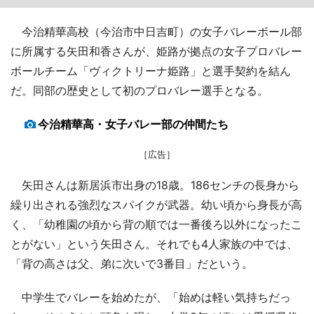
今治精華高校（今治市中日吉町）の女子バレーボール部
に所属する矢田和香さんが、姫路が拠点の女子プロバレー
ボールチーム「ヴィクトリーナ姫路」と選手契約を結ん
だ。同部の歴史として初のプロバレー選手となる。
今治精華高・女子バレー部の仲間たち
［広告］
矢田さんは新居浜市出身の18歳。186センチの長身から
繰り出される強烈なスパイクが武器。幼い頃から身長が高
く、「幼稚園の頃から背の順では一番後ろ以外になったこ
とがない」という矢田さん。それでも4人家族の中では、
「背の高さは父、弟に次いで3番目」だという。
中学生でバレーを始めたが、「始めは軽い気持ちだっ