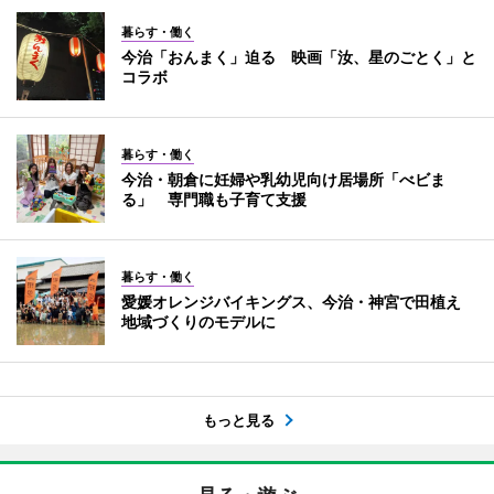
暮らす・働く
今治「おんまく」迫る 映画「汝、星のごとく」と
コラボ
暮らす・働く
今治・朝倉に妊婦や乳幼児向け居場所「べビま
る」 専門職も子育て支援
暮らす・働く
愛媛オレンジバイキングス、今治・神宮で田植え
地域づくりのモデルに
もっと見る