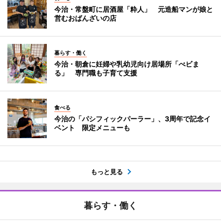
今治・常盤町に居酒屋「粋人」 元造船マンが娘と
営むおばんざいの店
暮らす・働く
今治・朝倉に妊婦や乳幼児向け居場所「べビま
る」 専門職も子育て支援
食べる
今治の「パシフィックパーラー」、3周年で記念イ
ベント 限定メニューも
もっと見る
暮らす・働く