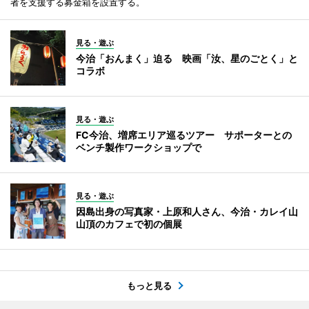
者を支援する募金箱を設置する。
見る・遊ぶ
今治「おんまく」迫る 映画「汝、星のごとく」と
コラボ
見る・遊ぶ
FC今治、増席エリア巡るツアー サポーターとの
ベンチ製作ワークショップで
見る・遊ぶ
因島出身の写真家・上原和人さん、今治・カレイ山
山頂のカフェで初の個展
もっと見る