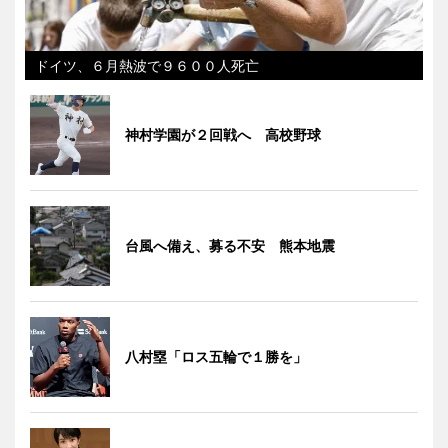
ドイツ、６月熱波で９６００人死亡
神村学園が２回戦へ 高校野球
台風へ備え、募る不安 熊本地震
八村塁「ロス五輪で１勝を」