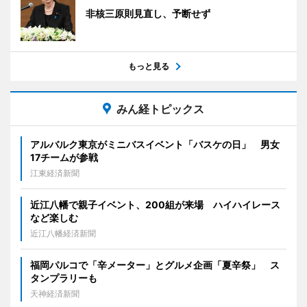
非核三原則見直し、予断せず
もっと見る
みん経トピックス
アルバルク東京がミニバスイベント「バスケの日」 男女
17チームが参戦
江東経済新聞
近江八幡で親子イベント、200組が来場 ハイハイレース
など楽しむ
近江八幡経済新聞
福岡パルコで「辛メーター」とグルメ企画「夏辛祭」 ス
タンプラリーも
天神経済新聞