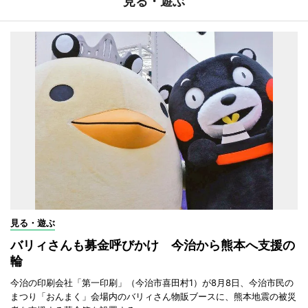
見る・遊ぶ
見る・遊ぶ
バリィさんも募金呼びかけ 今治から熊本へ支援の
輪
今治の印刷会社「第一印刷」（今治市喜田村1）が8月8日、今治市民の
まつり「おんまく」会場内のバリィさん物販ブースに、熊本地震の被災