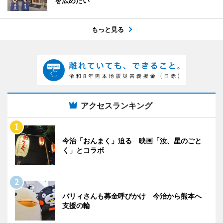
を広めたい
もっと見る
アクセスランキング
今治「おんまく」迫る 映画「汝、星のごと
く」とコラボ
バリィさんも募金呼びかけ 今治から熊本へ
支援の輪