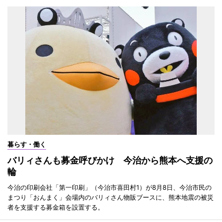
暮らす・働く
バリィさんも募金呼びかけ 今治から熊本へ支援の
輪
今治の印刷会社「第一印刷」（今治市喜田村1）が8月8日、今治市民の
まつり「おんまく」会場内のバリィさん物販ブースに、熊本地震の被災
者を支援する募金箱を設置する。