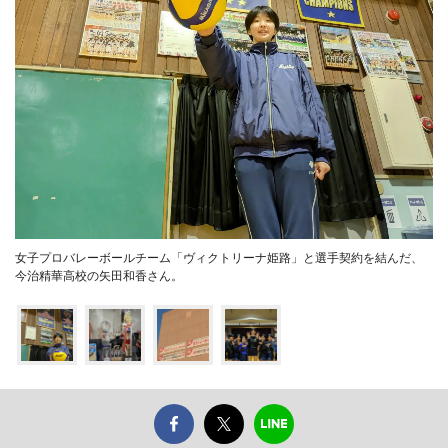
女子プロバレーボールチーム「ヴィクトリーナ姫路」と選手契約を結んだ、
今治精華高校の矢田和香さん。