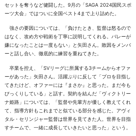
セットを奪うなど健闘した。9月の「SAGA 2024国民スポ
ーツ大会」ではついに全国ベスト4まで上り詰めた。
強さの要因については、「負けたとき、監督は怒るので
はなく、攻め方や戦術を丁寧に説明してくれる。バレーが
嫌になったことは一度もない」と矢田さん。敗因をメンバ
ーと話し合い、徹底的に練習を重ねてきた。
卒業を控え、「SVリーグに所属する3チームからオファ
ーがあった」矢田さん。活躍ぶりに反して「プロを目指し
てきたけど、オファーには『まさか』と思った。まだ今も
びっくりしている」と話す。契約を結んだ「ヴィクトリー
ナ姫路」については、「監督や先輩方が優しく教えてくれ
て、指導方針もこれまでと似ている部分を感じた。アヴィ
タル・セリンジャー監督は世界を見てきた人。世界を目指
すチームで、一緒に成長していきたいと思った」という。