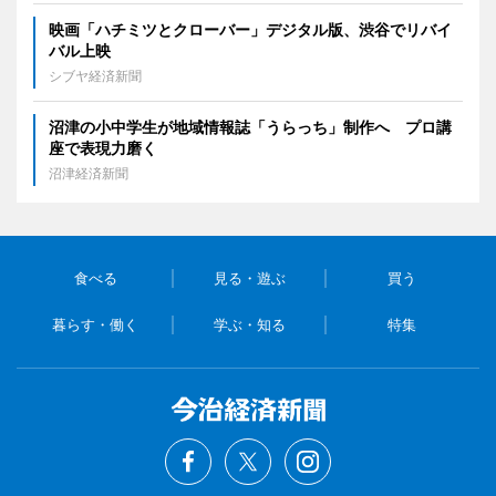
映画「ハチミツとクローバー」デジタル版、渋谷でリバイ
バル上映
シブヤ経済新聞
沼津の小中学生が地域情報誌「うらっち」制作へ プロ講
座で表現力磨く
沼津経済新聞
食べる
見る・遊ぶ
買う
暮らす・働く
学ぶ・知る
特集