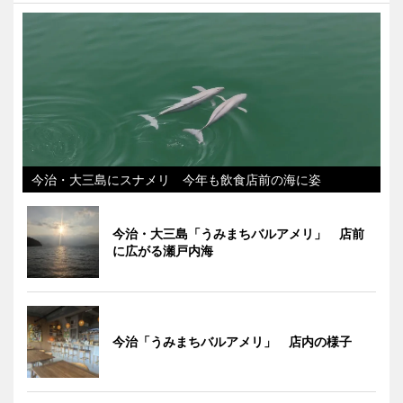
今治・大三島にスナメリ 今年も飲食店前の海に姿
今治・大三島「うみまちバルアメリ」 店前
に広がる瀬戸内海
今治「うみまちバルアメリ」 店内の様子