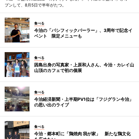
プンして、8月5日で半年がたつ。
食べる
今治の「パシフィックパーラー」、3周年で記念イ
ベント 限定メニューも
食べる
因島出身の写真家・上原和人さん、今治・カレイ山
山頂のカフェで初の個展
食べる
今治経済新聞・上半期PV1位は「フジグラン今治」
の思い出のライブ
食べる
今治・郷本町に「鶏焼肉 我が家」 新たな鶏文化