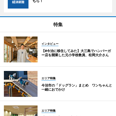
ちら！
特集
インタビュー
【#今治に移住してみた】大三島でハンバーガ
ー店を開業した元小学校教員、松岡大介さん
エリア特集
今治市の「ドッグラン」まとめ ワンちゃんと
一緒におでかけ
エリア特集