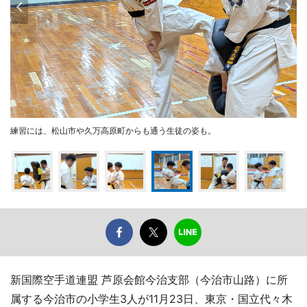
練習には、松山市や久万高原町からも通う生徒の姿も。
新国際空手道連盟 芦原会館今治支部（今治市山路）に所
属する今治市の小学生3人が11月23日、東京・国立代々木