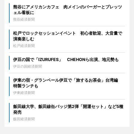
熊谷にアメリカンカフェ 肉メインのバーガーとプレッツ
ェル看板に
熊谷経済新聞
松戸でロックセッションイベント 初心者歓迎、大音量で
演奏楽しむ
松戸経済新聞
伊豆の国で「IZURUFES」 CHEHONら出演、地元勢も
伊豆の国経済新聞
伊東の宿・グランベール伊豆で「旅するお茶会」台湾編
特製ランチも
伊東経済新聞
飯田線大学、飯田線缶バッジ第2弾「開運セット」など5種
発売
飯田経済新聞