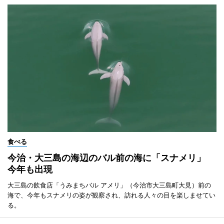
食べる
今治・大三島の海辺のバル前の海に「スナメリ」
今年も出現
大三島の飲食店「うみまちバル アメリ」（今治市大三島町大見）前の
海で、今年もスナメリの姿が観察され、訪れる人々の目を楽しませてい
る。