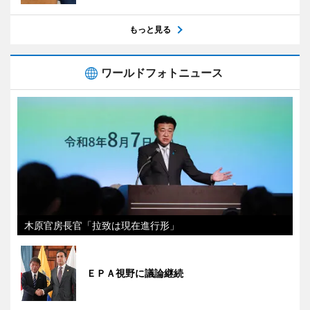
もっと見る
ワールドフォトニュース
木原官房長官「拉致は現在進行形」
ＥＰＡ視野に議論継続