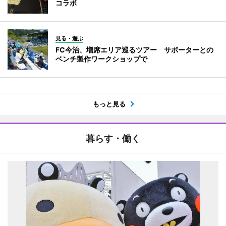
コラボ
見る・遊ぶ
FC今治、増席エリア巡るツアー サポーターとの
ベンチ製作ワークショップで
もっと見る
暮らす・働く