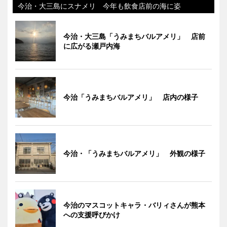
今治・大三島にスナメリ 今年も飲食店前の海に姿
今治・大三島「うみまちバルアメリ」 店前
に広がる瀬戸内海
今治「うみまちバルアメリ」 店内の様子
今治・「うみまちバルアメリ」 外観の様子
今治のマスコットキャラ・バリィさんが熊本
への支援呼びかけ