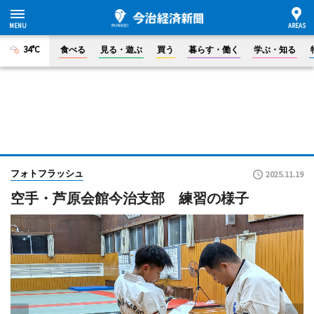
34°C
食べる
見る・遊ぶ
買う
暮らす・働く
学ぶ・知る
フォトフラッシュ
2025.11.19
空手・芦原会館今治支部 練習の様子