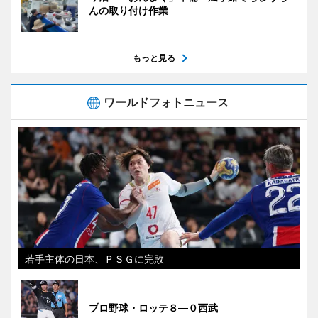
んの取り付け作業
もっと見る
ワールドフォトニュース
若手主体の日本、ＰＳＧに完敗
プロ野球・ロッテ８―０西武