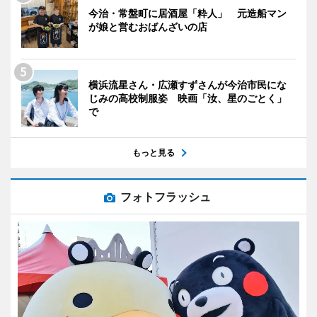
今治・常盤町に居酒屋「粋人」 元造船マン
が娘と営むおばんざいの店
横浜流星さん・広瀬すずさんが今治市民にな
じみの高校制服姿 映画「汝、星のごとく」
で
もっと見る
フォトフラッシュ