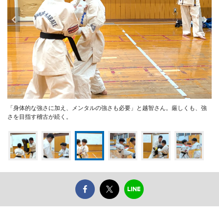
「身体的な強さに加え、メンタルの強さも必要」と越智さん。厳しくも、強
さを目指す稽古が続く。