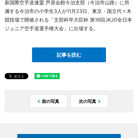
新国際空手道連盟 芦原会館今治支部（今治市山路）に所
属する今治市の小学生3人が11月23日、東京・国立代々木
競技場で開催される「文部科学大臣杯 第19回JKJO全日本
ジュニア空手道選手権大会」に出場する。
記事を読む
前の写真
次の写真