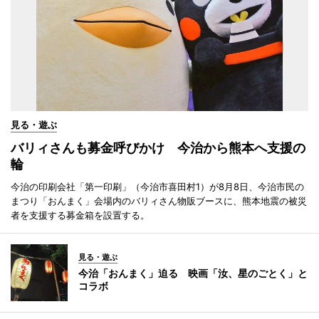
見る・遊ぶ
バリィさんも募金呼びかけ 今治から熊本へ支援の
輪
今治の印刷会社「第一印刷」（今治市喜田村1）が8月8日、今治市民の
まつり「おんまく」会場内のバリィさん物販ブースに、熊本地震の被災
者を支援する募金箱を設置する。
見る・遊ぶ
今治「おんまく」迫る 映画「汝、星のごとく」と
コラボ