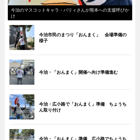
今治のマスコットキャラ・バリィさんが熊本への支援呼びか
け
今治市民のまつり「おんまく」 会場準備の
様子
今治・「おんまく」開催へ向け準備進む
今治・広小路で「おんまく」準備 ちょうち
ん取り付け
今治・「おんまく」準備 広小路でちょうち