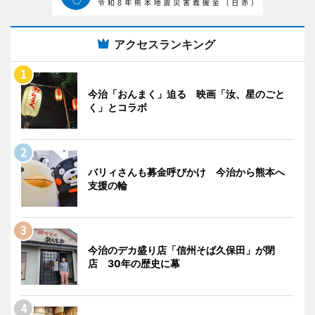
アクセスランキング
今治「おんまく」迫る 映画「汝、星のごと
く」とコラボ
バリィさんも募金呼びかけ 今治から熊本へ
支援の輪
今治のデカ盛り店「信州そば久保田」が閉
店 30年の歴史に幕