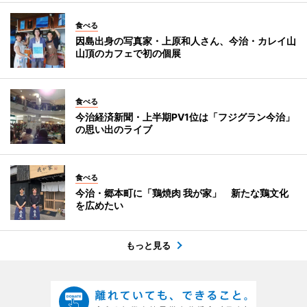
食べる
因島出身の写真家・上原和人さん、今治・カレイ山
山頂のカフェで初の個展
食べる
今治経済新聞・上半期PV1位は「フジグラン今治」
の思い出のライブ
食べる
今治・郷本町に「鶏焼肉 我が家」 新たな鶏文化
を広めたい
もっと見る