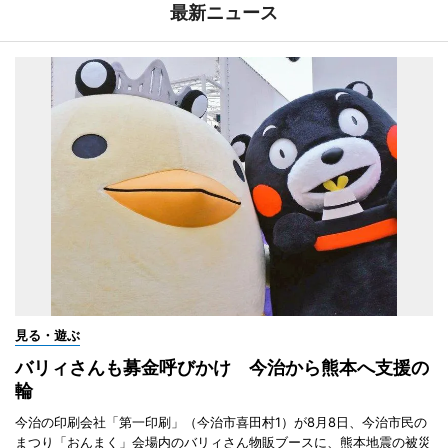
最新ニュース
見る・遊ぶ
バリィさんも募金呼びかけ 今治から熊本へ支援の
輪
今治の印刷会社「第一印刷」（今治市喜田村1）が8月8日、今治市民の
まつり「おんまく」会場内のバリィさん物販ブースに、熊本地震の被災