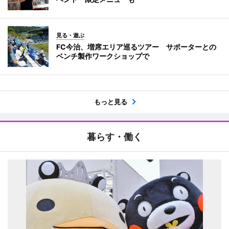
見る・遊ぶ
FC今治、増席エリア巡るツアー サポーターとの
ベンチ製作ワークショップで
もっと見る
暮らす・働く