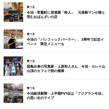
食べる
今治・常盤町に居酒屋「粋人」 元造船マンが娘と
営むおばんざいの店
食べる
今治の「パシフィックパーラー」、3周年で記念イ
ベント 限定メニューも
食べる
因島出身の写真家・上原和人さん、今治・カレイ山
山頂のカフェで初の個展
食べる
今治経済新聞・上半期PV1位は「フジグラン今治」
の思い出のライブ