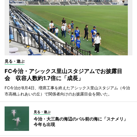
見る・遊ぶ
FC今治・アシックス里山スタジアムでお披露目
会 収容人数約1.7倍に「成長」
FC今治が8月4日、増席工事を終えたアシックス里山スタジアム（今治
市高橋ふれあいの丘）で関係者向けのお披露目会を開いた。
見る・遊ぶ
今治・大三島の海辺のバル前の海に「スナメリ」
今年も出現