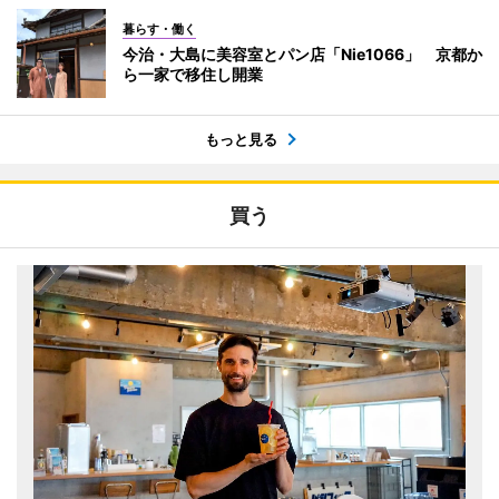
暮らす・働く
今治・大島に美容室とパン店「Nie1066」 京都か
ら一家で移住し開業
もっと見る
買う