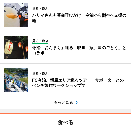
見る・遊ぶ
バリィさんも募金呼びかけ 今治から熊本へ支援の
輪
見る・遊ぶ
今治「おんまく」迫る 映画「汝、星のごとく」と
コラボ
見る・遊ぶ
FC今治、増席エリア巡るツアー サポーターとの
ベンチ製作ワークショップで
もっと見る
食べる