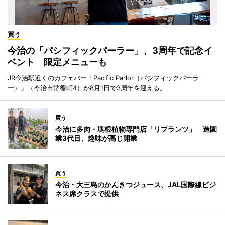
買う
今治の「パシフィックパーラー」、3周年で記念イ
ベント 限定メニューも
JR今治駅近くのカフェバー「Pacific Parlor（パシフィックパーラ
ー）」（今治市常盤町4）が8月1日で3周年を迎える。
買う
今治に多肉・塊根植物専門店「リプランツ」 造園
業3代目、趣味が高じ開業
買う
今治・大三島のかんきつジュース、JAL国際線ビジ
ネス席クラスで提供