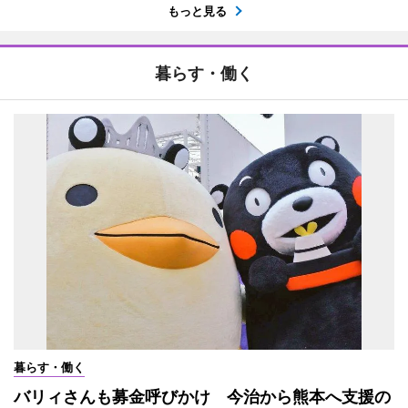
もっと見る
暮らす・働く
暮らす・働く
バリィさんも募金呼びかけ 今治から熊本へ支援の