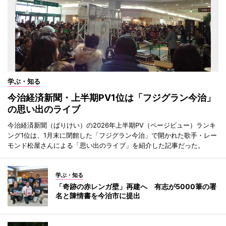
学ぶ・知る
今治経済新聞・上半期PV1位は「フジグラン今治」
の思い出のライブ
今治経済新聞（ばりけい）の2026年上半期PV（ページビュー）ランキ
ング1位は、1月末に閉館した「フジグラン今治」で開かれた歌手・レー
モンド松屋さんによる「思い出のライブ」を紹介した記事だった。
学ぶ・知る
「奇跡の赤レンガ壁」再建へ 有志が5000筆の署
名と陳情書を今治市に提出