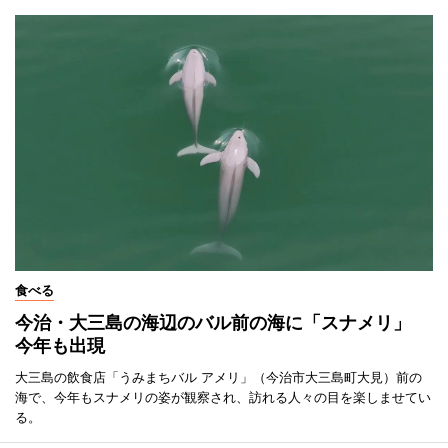
食べる
今治・大三島の海辺のバル前の海に「スナメリ」
今年も出現
大三島の飲食店「うみまちバル アメリ」（今治市大三島町大見）前の
海で、今年もスナメリの姿が観察され、訪れる人々の目を楽しませてい
る。