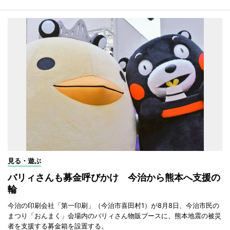
見る・遊ぶ
バリィさんも募金呼びかけ 今治から熊本へ支援の
輪
今治の印刷会社「第一印刷」（今治市喜田村1）が8月8日、今治市民の
まつり「おんまく」会場内のバリィさん物販ブースに、熊本地震の被災
者を支援する募金箱を設置する。