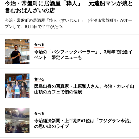
今治・常盤町に居酒屋「粋人」 元造船マンが娘と
営むおばんざいの店
今治・常盤町の居酒屋「粋人（すいじん）」（今治市常盤町4）がオー
プンして、8月5日で半年がたつ。
食べる
今治の「パシフィックパーラー」、3周年で記念イ
ベント 限定メニューも
食べる
因島出身の写真家・上原和人さん、今治・カレイ山
山頂のカフェで初の個展
食べる
今治経済新聞・上半期PV1位は「フジグラン今治」
の思い出のライブ