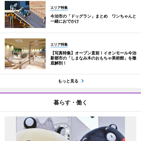
エリア特集
今治市の「ドッグラン」まとめ ワンちゃんと
一緒におでかけ
エリア特集
【写真特集】オープン直前！イオンモール今治
新都市の「しまなみ木のおもちゃ美術館」を徹
底解剖！
もっと見る
暮らす・働く