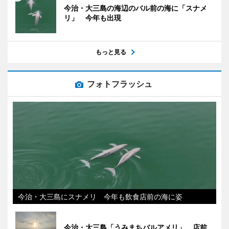
今治・大三島の海辺のバル前の海に「スナメ
リ」 今年も出現
もっと見る
フォトフラッシュ
今治・大三島にスナメリ 今年も飲食店前の海に姿
今治・大三島「うみまちバルアメリ」 店前