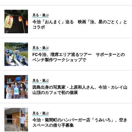
見る・遊ぶ
今治「おんまく」迫る 映画「汝、星のごとく」と
コラボ
見る・遊ぶ
FC今治、増席エリア巡るツアー サポーターとの
ベンチ製作ワークショップで
見る・遊ぶ
因島出身の写真家・上原和人さん、今治・カレイ山
山頂のカフェで初の個展
見る・遊ぶ
今治・菊間町のハンバーガー店「うみいろ」、空き
スペースの借り手募集