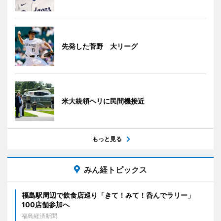
先発した菅野 大リーグ
米大統領ヘリに民間機接近
もっと見る
みん経トピックス
福島駅周辺で飲食店巡り「きて！みて！呑んでラリー」
100店舗参加へ
福島経済新聞