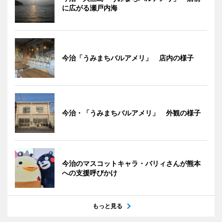
に広がる瀬戸内海
今治「うみまちバルアメリ」 店内の様子
今治・「うみまちバルアメリ」 外観の様子
今治のマスコットキャラ・バリィさんが熊本
への支援呼びかけ
もっと見る