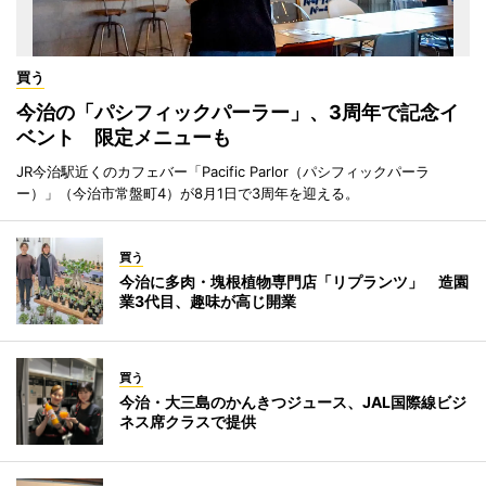
買う
今治の「パシフィックパーラー」、3周年で記念イ
ベント 限定メニューも
JR今治駅近くのカフェバー「Pacific Parlor（パシフィックパーラ
ー）」（今治市常盤町4）が8月1日で3周年を迎える。
買う
今治に多肉・塊根植物専門店「リプランツ」 造園
業3代目、趣味が高じ開業
買う
今治・大三島のかんきつジュース、JAL国際線ビジ
ネス席クラスで提供