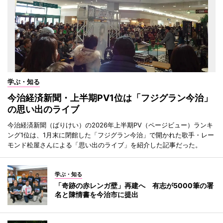
学ぶ・知る
今治経済新聞・上半期PV1位は「フジグラン今治」
の思い出のライブ
今治経済新聞（ばりけい）の2026年上半期PV（ページビュー）ランキ
ング1位は、1月末に閉館した「フジグラン今治」で開かれた歌手・レー
モンド松屋さんによる「思い出のライブ」を紹介した記事だった。
学ぶ・知る
「奇跡の赤レンガ壁」再建へ 有志が5000筆の署
名と陳情書を今治市に提出