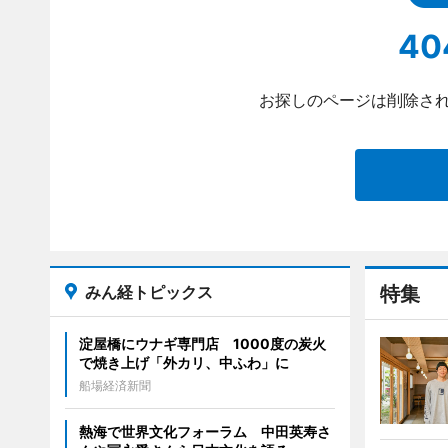
40
お探しのページは削除され
みん経トピックス
特集
淀屋橋にウナギ専門店 1000度の炭火
で焼き上げ「外カリ、中ふわ」に
船場経済新聞
熱海で世界文化フォーラム 中田英寿さ