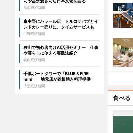
んや冨永愛さんら日本文化を語る
熱海経済新聞
東中野にハラール店 トルコケバブとイ
ンドカレー売りに、タイムサービスも
中野経済新聞
狭山で初心者向けAI活用セミナー 仕事
や暮らしに使える実践法紹介
狭山経済新聞
千葉ポートタワーで「BLUE＆FIRE
mini」 地元店が鉄板焼き料理提供
千葉経済新聞
食べる