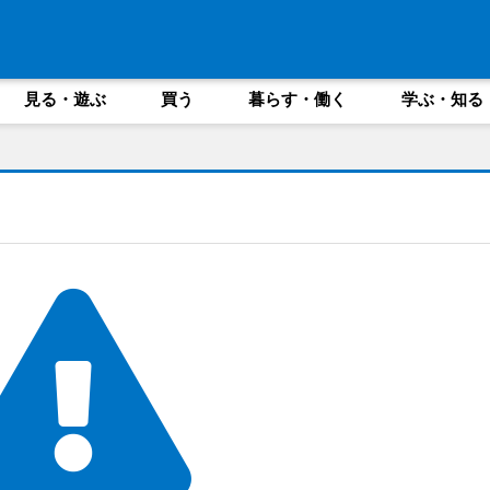
見る・遊ぶ
買う
暮らす・働く
学ぶ・知る