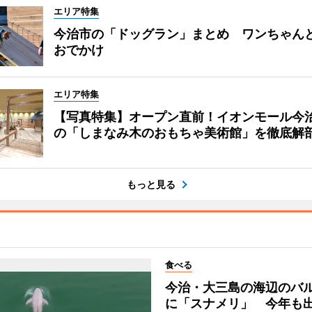
エリア特集
今治市の「ドッグラン」まとめ ワンちゃん
おでかけ
エリア特集
【写真特集】オープン直前！イオンモール今
の「しまなみ木のおもちゃ美術館」を徹底解
もっと見る
食べる
今治・大三島の海辺のバ
に「スナメリ」 今年も