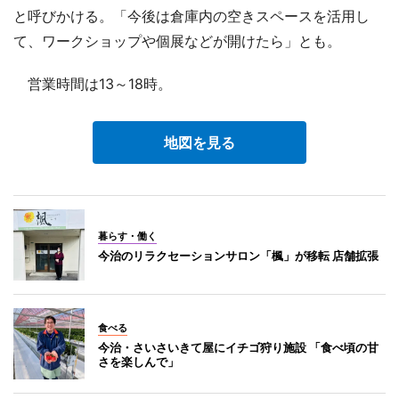
と呼びかける。「今後は倉庫内の空きスペースを活用し
て、ワークショップや個展などが開けたら」とも。
営業時間は13～18時。
地図を見る
暮らす・働く
今治のリラクセーションサロン「楓」が移転 店舗拡張
食べる
今治・さいさいきて屋にイチゴ狩り施設 「食べ頃の甘
さを楽しんで」