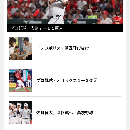
プロ野球・広島７―１１巨人
「デジポリス」普及呼び掛け
プロ野球・オリックス１―３楽天
佐野日大、２回戦へ 高校野球