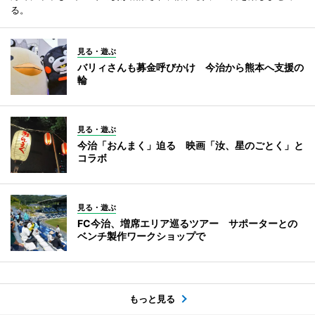
る。
見る・遊ぶ
バリィさんも募金呼びかけ 今治から熊本へ支援の
輪
見る・遊ぶ
今治「おんまく」迫る 映画「汝、星のごとく」と
コラボ
見る・遊ぶ
FC今治、増席エリア巡るツアー サポーターとの
ベンチ製作ワークショップで
もっと見る