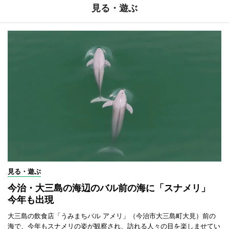
見る・遊ぶ
見る・遊ぶ
今治・大三島の海辺のバル前の海に「スナメリ」
今年も出現
大三島の飲食店「うみまちバル アメリ」（今治市大三島町大見）前の
海で、今年もスナメリの姿が観察され、訪れる人々の目を楽しませてい