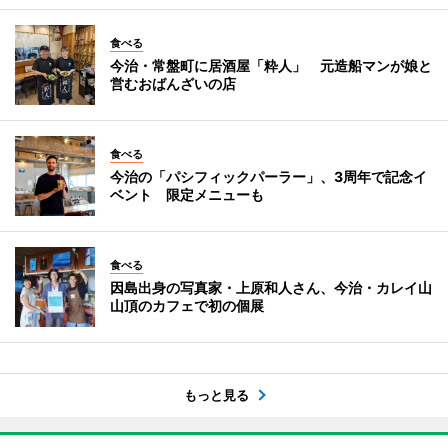
食べる
今治・常盤町に居酒屋「粋人」 元造船マンが娘と
営むおばんざいの店
食べる
今治の「パシフィックパーラー」、3周年で記念イ
ベント 限定メニューも
食べる
因島出身の写真家・上原和人さん、今治・カレイ山
山頂のカフェで初の個展
もっと見る