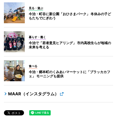
見る・遊ぶ
今治・町谷に新公園「おひさまパーク」 冬休みの子ど
もたちでにぎわう
暮らす・働く
今治で「若者意見ヒアリング」 市内高校生らが地域の
未来を考える
食べる
今治・郷本町のくみあいマーケットに「ブラッカカフ
ェ」 モーニングも提供
MAAR（インスタグラム）