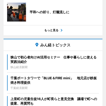
平和への祈り、灯籠流しに
もっと見る
みん経トピックス
狭山で初心者向けAI活用セミナー 仕事や暮らしに使える
実践法紹介
狭山経済新聞
千葉ポートタワーで「BLUE＆FIRE mini」 地元店が鉄板
焼き料理提供
千葉経済新聞
上里町の児童生徒16人が町長らと意見交換 議場で町への
提案、再質問も