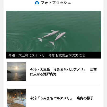
フォトフラッシュ
今治・大三島にスナメリ 今年も飲食店前の海に姿
今治・大三島「うみまちバルアメリ」 店前
に広がる瀬戸内海
今治「うみまちバルアメリ」 店内の様子