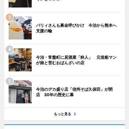
バリィさんも募金呼びかけ 今治から熊本へ
支援の輪
今治・常盤町に居酒屋「粋人」 元造船マン
が娘と営むおばんざいの店
今治のデカ盛り店「信州そば久保田」が閉
店 30年の歴史に幕
もっと見る