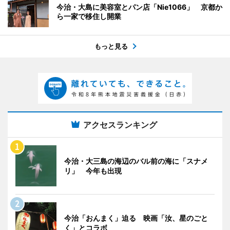
今治・大島に美容室とパン店「Nie1066」 京都か
ら一家で移住し開業
もっと見る
アクセスランキング
今治・大三島の海辺のバル前の海に「スナメ
リ」 今年も出現
今治「おんまく」迫る 映画「汝、星のごと
く」とコラボ