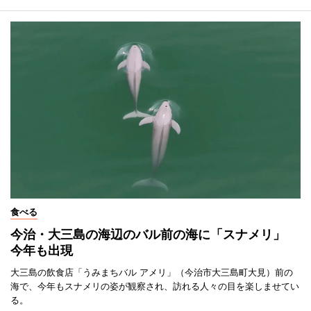
食べる
今治・大三島の海辺のバル前の海に「スナメリ」
今年も出現
大三島の飲食店「うみまちバル アメリ」（今治市大三島町大見）前の
海で、今年もスナメリの姿が観察され、訪れる人々の目を楽しませてい
る。