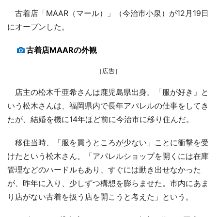
古着店「MAAR（マール）」（今治市小泉）が12月19日
にオープンした。
古着店MAARの外観
［広告］
店主の松木千亜希さんは鹿児島県出身。「服が好き」と
いう松木さんは、福岡県内で長年アパレルの仕事をしてき
たが、結婚を機に14年ほど前に今治市に移り住んだ。
移住当時、「服を買うところが少ない」ことに衝撃を受
けたという松木さん。「アパレルショップを開くには在庫
管理などのハードルもあり、すぐには動き出せなかった
が、昨年に入り、少しずつ構想を膨らませた。市内にあま
り店がない古着を扱う店を開こうと考えた」という。