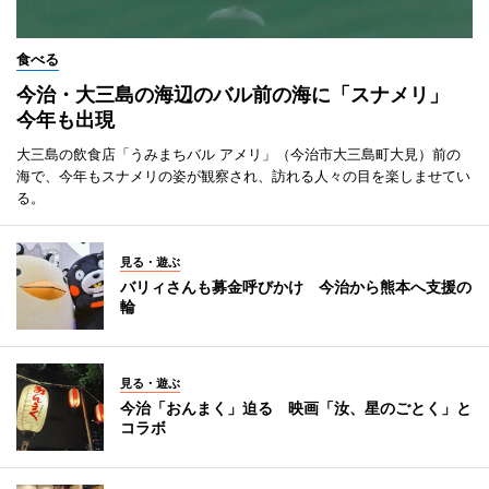
食べる
今治・大三島の海辺のバル前の海に「スナメリ」
今年も出現
大三島の飲食店「うみまちバル アメリ」（今治市大三島町大見）前の
海で、今年もスナメリの姿が観察され、訪れる人々の目を楽しませてい
る。
見る・遊ぶ
バリィさんも募金呼びかけ 今治から熊本へ支援の
輪
見る・遊ぶ
今治「おんまく」迫る 映画「汝、星のごとく」と
コラボ