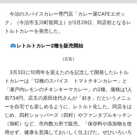
今治のスパイスカレー専門店「カレー屋CAFEエポッ
ク」（今治市玉川町龍岡上）が3月29日、同店初となるレ
トルトカレーを発売した。
レトルトカレー2種を販売開始
［広告］
3月3日に10周年を迎えたのを記念して開発したレトル
トカレーは「12種のスパイス トマトチキンカレー」と
「瀬戸内レモンのチキンキーマカレー」の2種。価格は1人
前734円。店主の原田佳代さんが「好き」だというメニュ
ーを自宅でも楽しめるように、レトルト化した。同店をは
じめ、四村ショッパーズ（四村）やファンタブルキッチン
（旭町）など、市内数カ所で販売。「保存料や添加物を使
用せず、健康を意識しておいしく仕上げた。ぜひいろいろ