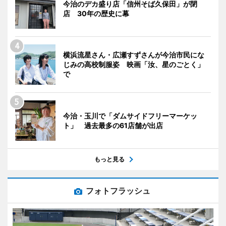
今治のデカ盛り店「信州そば久保田」が閉
店 30年の歴史に幕
横浜流星さん・広瀬すずさんが今治市民にな
じみの高校制服姿 映画「汝、星のごとく」
で
今治・玉川で「ダムサイドフリーマーケッ
ト」 過去最多の61店舗が出店
もっと見る
フォトフラッシュ