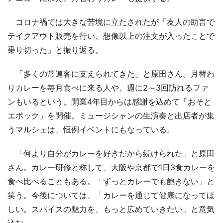
コロナ禍では大きな苦境に立たされたが「友人の助言で
テイクアウト販売を行い、想像以上の注文が入ったことで
乗り切った」と振り返る。
「多くの常連客に支えられてきた」と原田さん。月替わ
りカレーを毎月食べに来る人や、週に2～3回訪れるファ
ンもいるという。開業4年目からは感謝を込めて「おそと
エポック」を開催。ミュージシャンの生演奏と出店者が集
うマルシェは、恒例イベントにもなっている。
「何より自分がカレーを好きだから続けられた」と原田
さん。カレー研修と称して、大阪や京都で1日3食カレーを
食べ比べることもある。「ずっとカレーでも飽きない」と
笑う。今後については、「カレーを通じて健康になってほ
しい。スパイスの魅力を、もっと広めていきたい」と意気
込む。