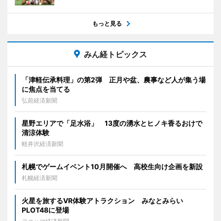
もっと見る
みん経トピックス
「津軽伝承料理」の第2弾 正月や盆、農事など人が集う場
に焦点を当てる
弘前経済新聞
星野エリアで「足水浴」 13度の湧水とヒノキ香るおけで
清涼体験
軽井沢経済新聞
札幌でゲームイベント10月開催へ 高校生向け企画を新設
札幌経済新聞
火星を旅するVR体験アトラクション みなとみらい
PLOT48に登場