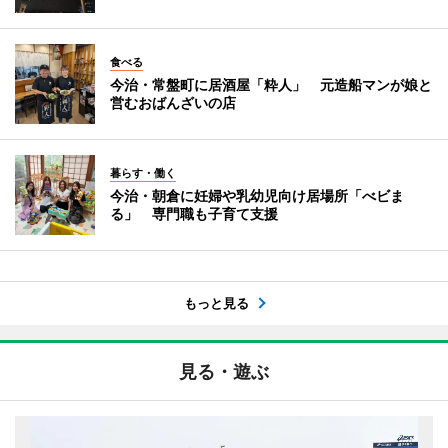
食べる
今治・常盤町に居酒屋「粋人」 元造船マンが娘と
営むおばんざいの店
暮らす・働く
今治・朝倉に妊婦や乳幼児向け居場所「べビま
る」 専門職も子育て支援
もっと見る
見る・遊ぶ