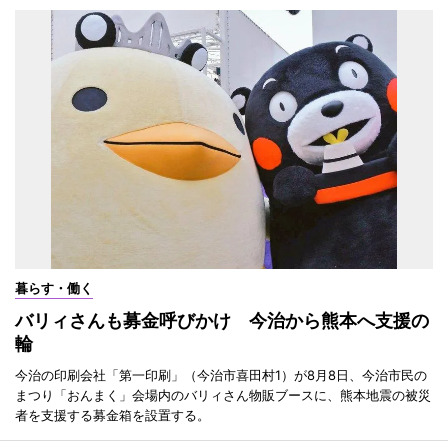
暮らす・働く
バリィさんも募金呼びかけ 今治から熊本へ支援の
輪
今治の印刷会社「第一印刷」（今治市喜田村1）が8月8日、今治市民の
まつり「おんまく」会場内のバリィさん物販ブースに、熊本地震の被災
者を支援する募金箱を設置する。