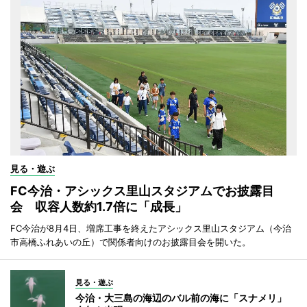
見る・遊ぶ
FC今治・アシックス里山スタジアムでお披露目
会 収容人数約1.7倍に「成長」
FC今治が8月4日、増席工事を終えたアシックス里山スタジアム（今治
市高橋ふれあいの丘）で関係者向けのお披露目会を開いた。
見る・遊ぶ
今治・大三島の海辺のバル前の海に「スナメリ」