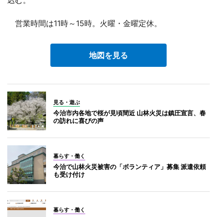
営業時間は11時～15時。火曜・金曜定休。
地図を見る
見る・遊ぶ
今治市内各地で桜が見頃間近 山林火災は鎮圧宣言、春
の訪れに喜びの声
暮らす・働く
今治で山林火災被害の「ボランティア」募集 派遣依頼
も受け付け
暮らす・働く