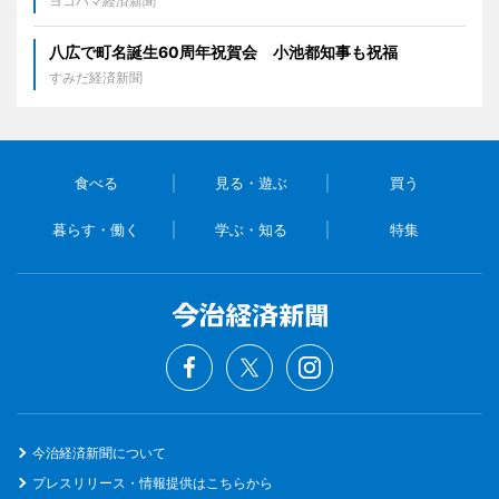
ヨコハマ経済新聞
八広で町名誕生60周年祝賀会 小池都知事も祝福
すみだ経済新聞
食べる
見る・遊ぶ
買う
暮らす・働く
学ぶ・知る
特集
今治経済新聞について
プレスリリース・情報提供はこちらから