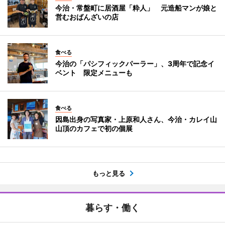
今治・常盤町に居酒屋「粋人」 元造船マンが娘と
営むおばんざいの店
食べる
今治の「パシフィックパーラー」、3周年で記念イ
ベント 限定メニューも
食べる
因島出身の写真家・上原和人さん、今治・カレイ山
山頂のカフェで初の個展
もっと見る
暮らす・働く