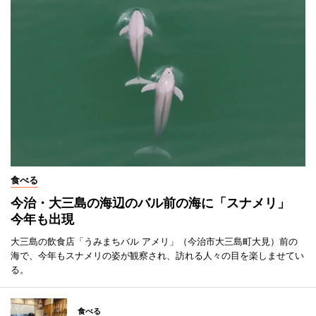
食べる
今治・大三島の海辺のバル前の海に「スナメリ」
今年も出現
大三島の飲食店「うみまちバル アメリ」（今治市大三島町大見）前の
海で、今年もスナメリの姿が観察され、訪れる人々の目を楽しませてい
る。
食べる