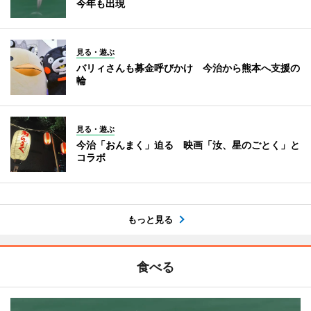
今年も出現
見る・遊ぶ
バリィさんも募金呼びかけ 今治から熊本へ支援の
輪
見る・遊ぶ
今治「おんまく」迫る 映画「汝、星のごとく」と
コラボ
もっと見る
食べる